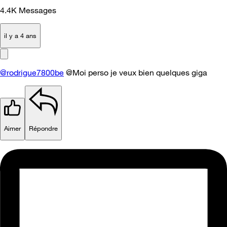
4.4K
Messages
il y a 4 ans
@rodrigue7800be
@Moi perso je veux bien quelques giga
Aimer
Répondre