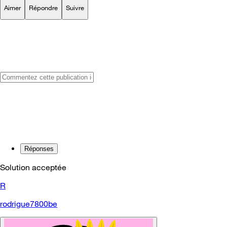
Aimer
Répondre
Suivre
Réponses
Solution acceptée
R
rodrigue7800be