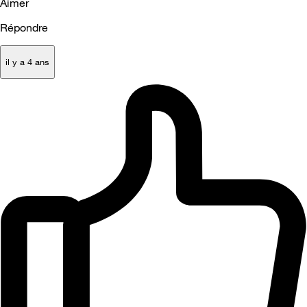
Aimer
Répondre
il y a 4 ans