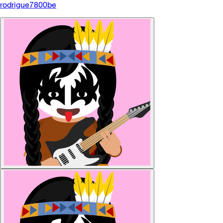
rodrigue7800be