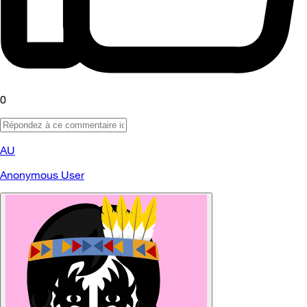
0
AU
Anonymous User