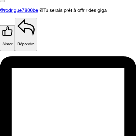
@rodrigue7800be
@Tu serais prêt à offrir des giga
Aimer
Répondre