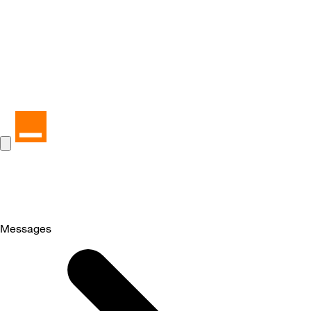
Messages
Selected
Messages