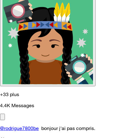
+33 plus
4.4K
Messages
@rodrigue7800be
bonjour j'ai pas compris.