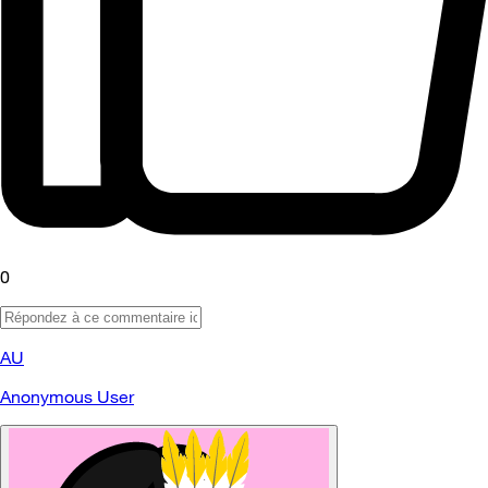
0
AU
Anonymous User