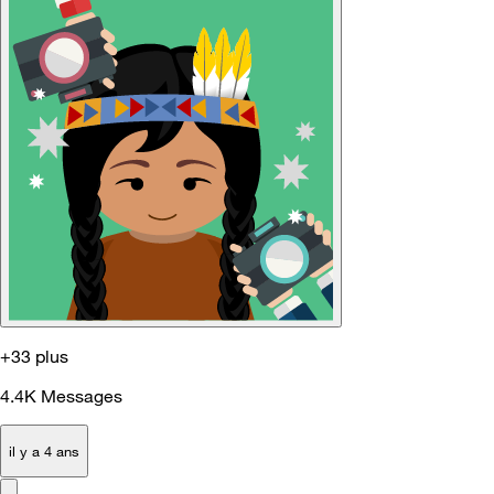
+33 plus
4.4K
Messages
il y a 4 ans