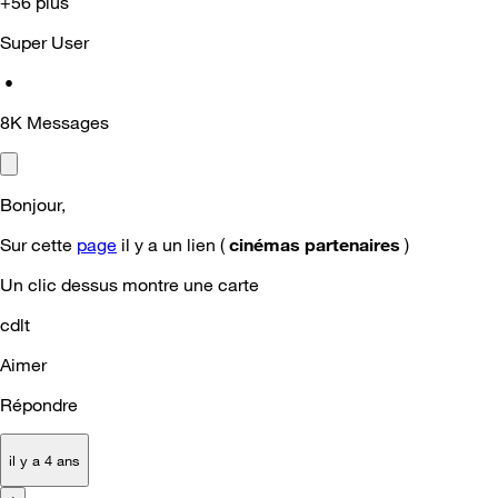
+56 plus
Super User
•
8K
Messages
Bonjour,
Sur cette
page
il y a un lien (
cinémas partenaires
)
Un clic dessus montre une carte
cdlt
Aimer
Répondre
il y a 4 ans