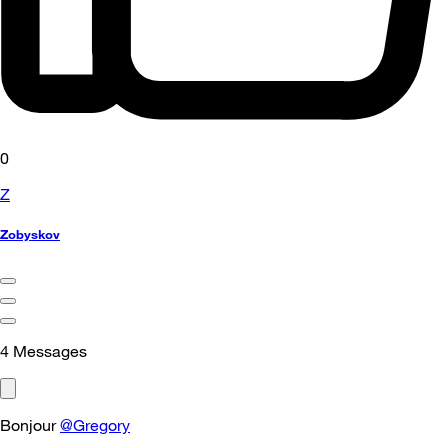
0
Z
Zobyskov
4
Messages
Bonjour
@Gregory