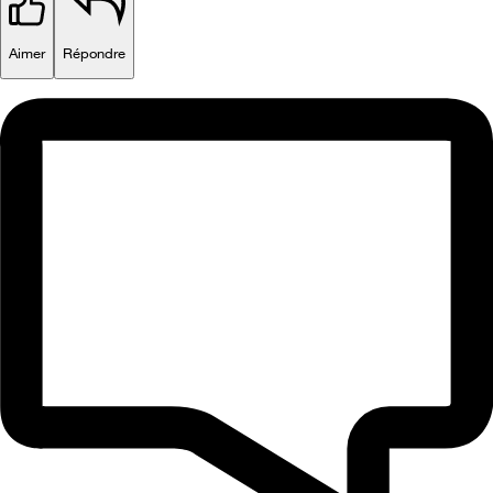
Aimer
Répondre