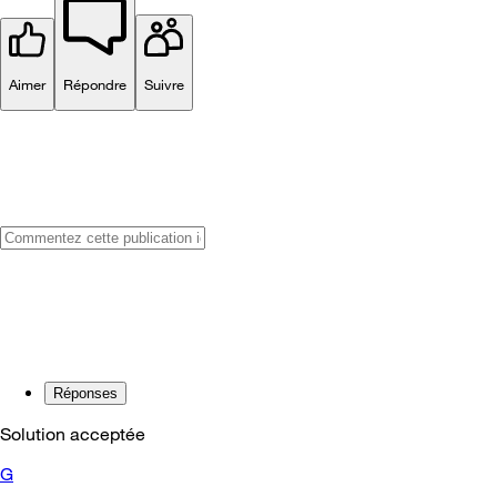
Aimer
Répondre
Suivre
Réponses
Solution acceptée
G