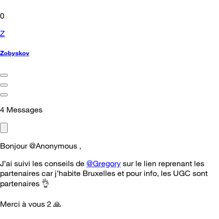
0
Z
Zobyskov
4
Messages
Bonjour @Anonymous ,
J’ai suivi les conseils de
@Gregory
sur le lien reprenant les
partenaires car j’habite Bruxelles et pour info, les UGC sont
partenaires
👌
Merci à vous 2
🙏