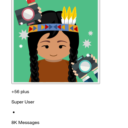
+56 plus
Super User
•
8K
Messages