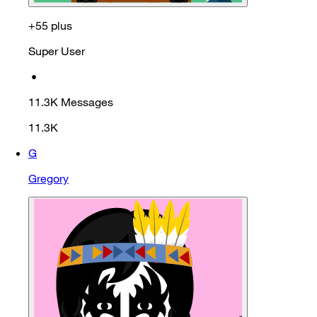
+55 plus
Super User
•
11.3K
Messages
11.3K
G
Gregory