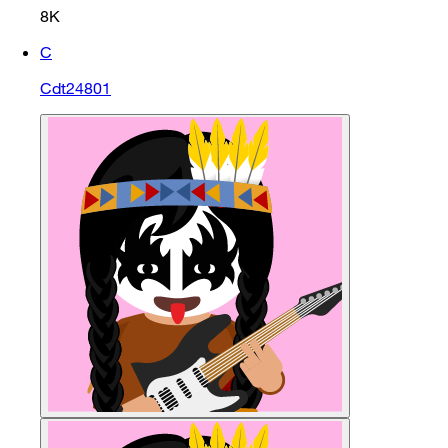
8K
C
Cdt24801