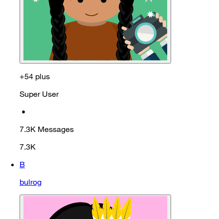
+54 plus
Super User
•
7.3K
Messages
7.3K
B
bulrog