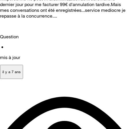
dernier jour pour me facturer 99€ d'annulation tardive.Mais
mes conversations ont été enregistrées...service mediocre je
repasse à la concurrence....
Question
•
mis à jour
il y a 7 ans