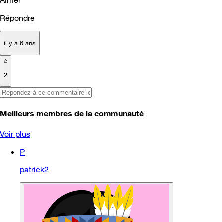
Répondre
il y a 6 ans
2
Meilleurs membres de la communauté
Voir plus
P
patrick2