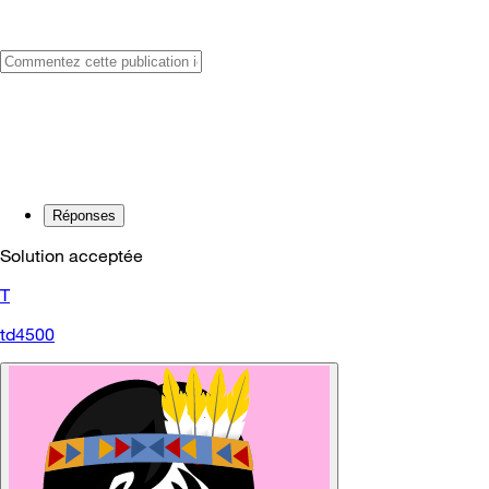
Réponses
Solution acceptée
T
td4500