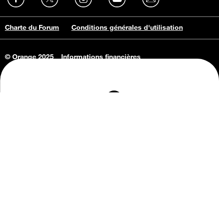
Charte du Forum
Conditions générales d'utilisation
© Orange 2025
Informations financières
Connaissance de l'entreprise
Offres d'emploi
Vie privée
Informations Consommateurs