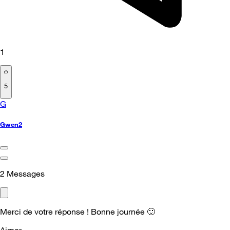
1
5
G
Gwen2
2
Messages
Merci de votre réponse ! Bonne journée
🙂
Aimer