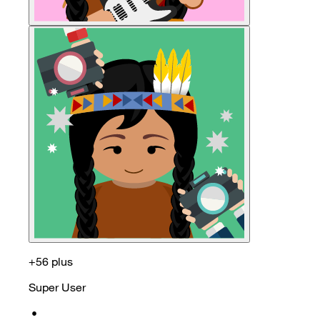
+56 plus
Super User
•