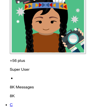
+56 plus
Super User
•
8K
Messages
8K
C