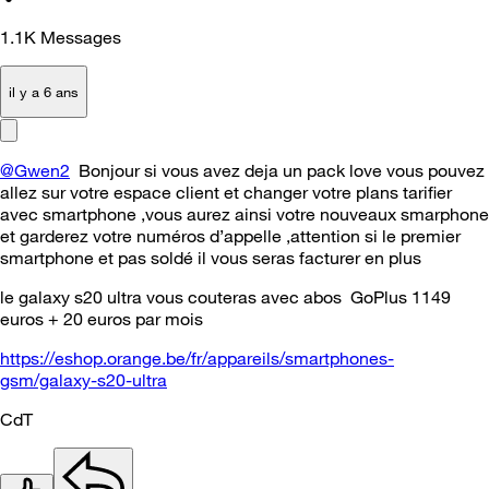
1.1K
Messages
il y a 6 ans
@Gwen2
Bonjour si vous avez deja un pack love vous pouvez
allez sur votre espace client et changer votre plans tarifier
avec smartphone ,vous aurez ainsi votre nouveaux smarphone
et garderez votre numéros d’appelle ,attention si le premier
smartphone et pas soldé il vous seras facturer en plus
le galaxy s20 ultra vous couteras avec abos GoPlus 1149
euros + 20 euros par mois
https://eshop.orange.be/fr/appareils/smartphones-
gsm/galaxy-s20-ultra
CdT