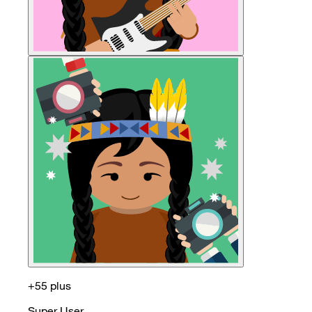
+55 plus
Super User