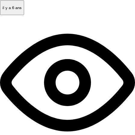
il y a 6 ans