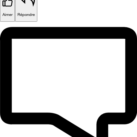
Aimer
Répondre