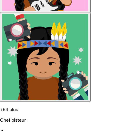
+54 plus
Chef pisteur
•