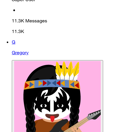
•
11.3K
Messages
11.3K
G
Gregory