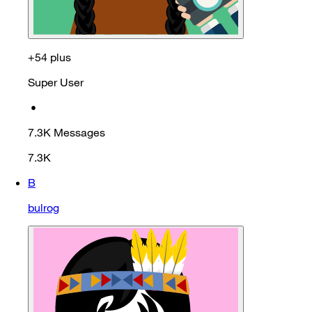
+54 plus
Super User
•
7.3K
Messages
7.3K
B
bulrog