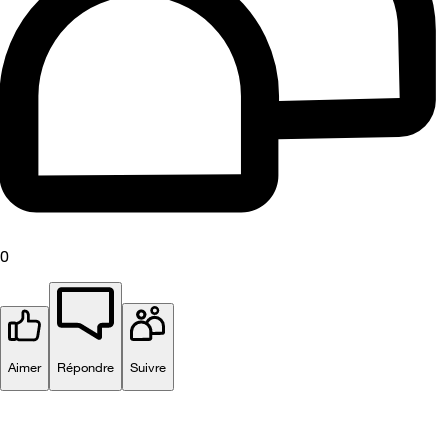
0
Aimer
Répondre
Suivre