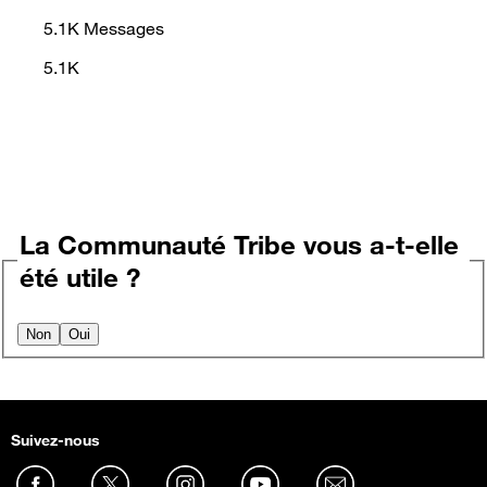
5.1K
Messages
5.1K
La Communauté Tribe vous a-t-elle
été utile ?
Non
Oui
Suivez-nous