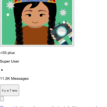
+55 plus
Super User
•
11.3K
Messages
il y a 7 ans