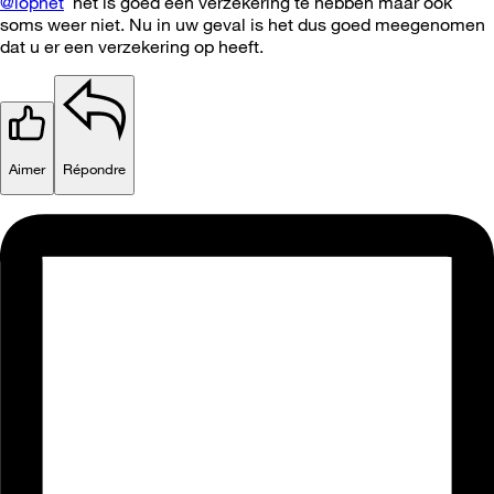
@iopnet
het is goed een verzekering te hebben maar ook
soms weer niet. Nu in uw geval is het dus goed meegenomen
dat u er een verzekering op heeft.
Aimer
Répondre