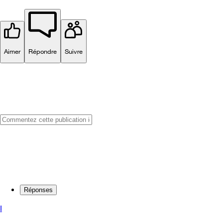
Aimer
Répondre
Suivre
Réponses
I