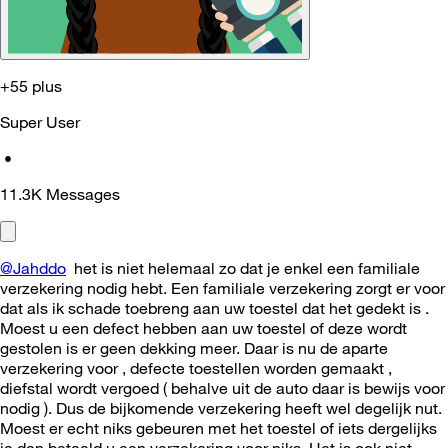
+55 plus
Super User
•
11.3K
Messages
@Jahddo
het is niet helemaal zo dat je enkel een familiale
verzekering nodig hebt. Een familiale verzekering zorgt er voor
dat als ik schade toebreng aan uw toestel dat het gedekt is .
Moest u een defect hebben aan uw toestel of deze wordt
gestolen is er geen dekking meer. Daar is nu de aparte
verzekering voor , defecte toestellen worden gemaakt ,
diefstal wordt vergoed ( behalve uit de auto daar is bewijs voor
nodig ). Dus de bijkomende verzekering heeft wel degelijk nut.
Moest er echt niks gebeuren met het toestel of iets dergelijks
ja dan betaald u een verzekering voor niks. Het is ook niet