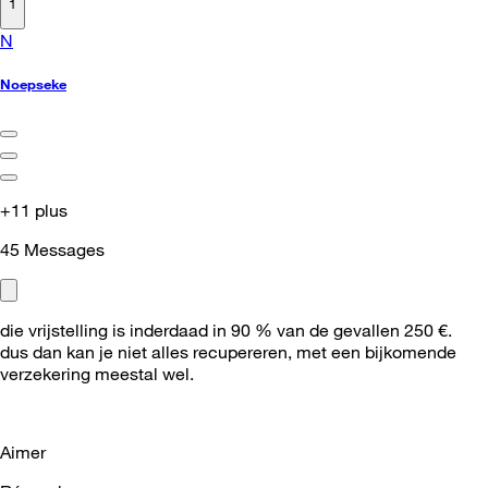
1
N
Noepseke
+11 plus
45
Messages
die vrijstelling is inderdaad in 90 % van de gevallen 250 €.
dus dan kan je niet alles recupereren, met een bijkomende
verzekering meestal wel.
Aimer