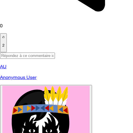
0
2
AU
Anonymous User