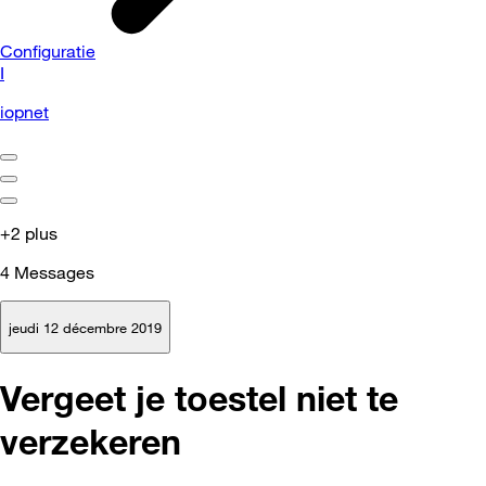
Configuratie
I
iopnet
+2 plus
4
Messages
jeudi 12 décembre 2019
Vergeet je toestel niet te
verzekeren