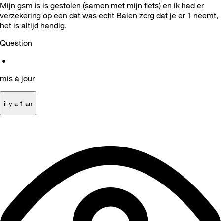
Mijn gsm is is gestolen (samen met mijn fiets) en ik had er
verzekering op een dat was echt Balen zorg dat je er 1 neemt,
het is altijd handig.
Question
•
mis à jour
il y a 1 an