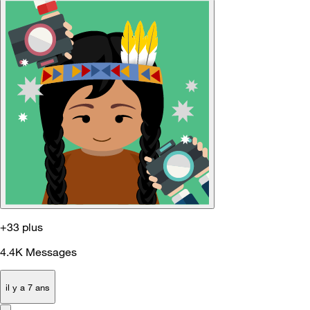
+33 plus
4.4K
Messages
il y a 7 ans