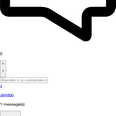
0
1
J
Jahddo
1
message(s)