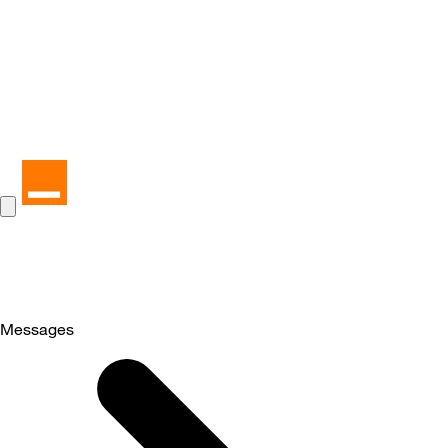
Messages
Selected
Messages