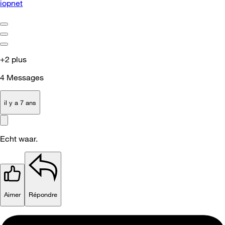
iopnet
+2 plus
4
Messages
il y a 7 ans
Echt waar.
Aimer
Répondre