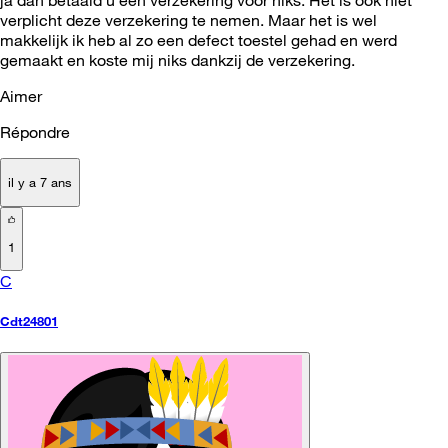
verplicht deze verzekering te nemen. Maar het is wel
makkelijk ik heb al zo een defect toestel gehad en werd
gemaakt en koste mij niks dankzij de verzekering.
Aimer
Répondre
il y a 7 ans
1
C
Cdt24801