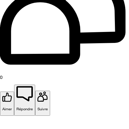
0
Aimer
Répondre
Suivre