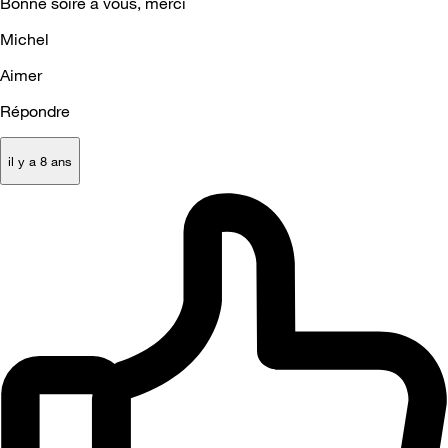
Bonne soiré à vous, merci
Michel
Aimer
Répondre
il y a 8 ans