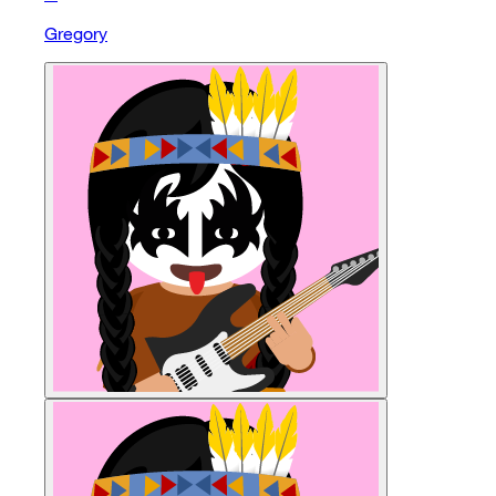
Gregory