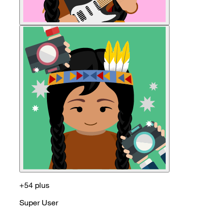
+54 plus
Super User