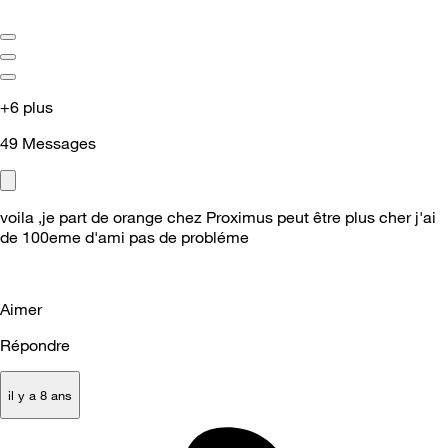
+6 plus
49
Messages
voila ,je part de orange chez Proximus peut être plus cher j'ai
de 100eme d'ami pas de probléme
Aimer
Répondre
il y a 8 ans