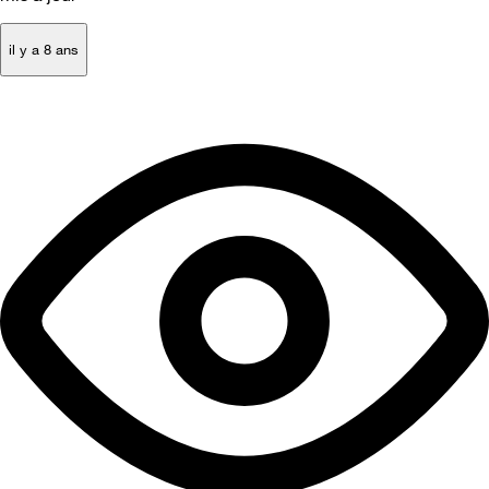
il y a 8 ans