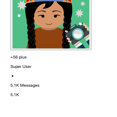
+56 plus
Super User
•
5.1K
Messages
5.1K