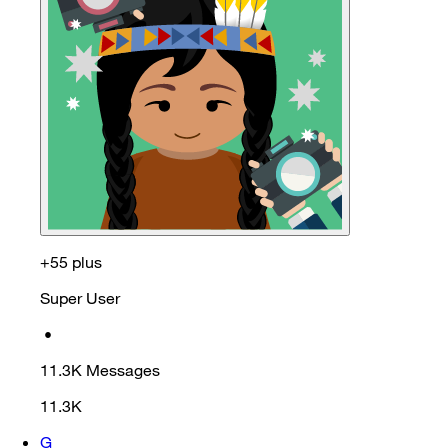
+55 plus
Super User
•
11.3K
Messages
11.3K
G