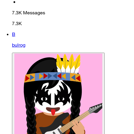
•
7.3K
Messages
7.3K
B
bulrog