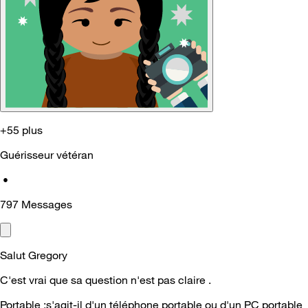
+55 plus
Guérisseur vétéran
•
797
Messages
Salut Gregory
C'est vrai que sa question n'est pas claire .
Portable :s'agit-il d'un téléphone portable ou d'un PC portable