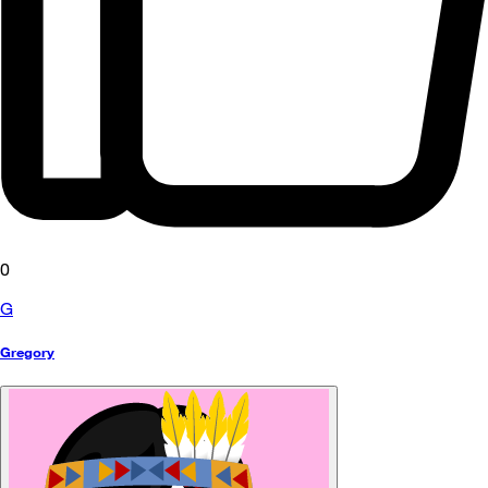
0
G
Gregory