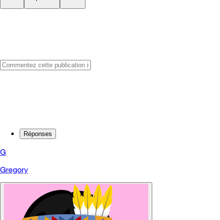
Réponses
G
Gregory