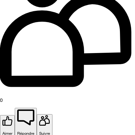
0
Aimer
Répondre
Suivre