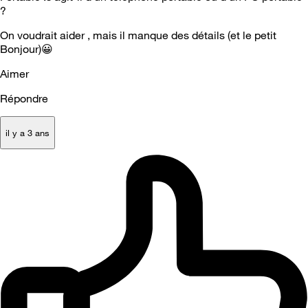
?
On voudrait aider , mais il manque des détails (et le petit
Bonjour)
😀
Aimer
Répondre
il y a 3 ans