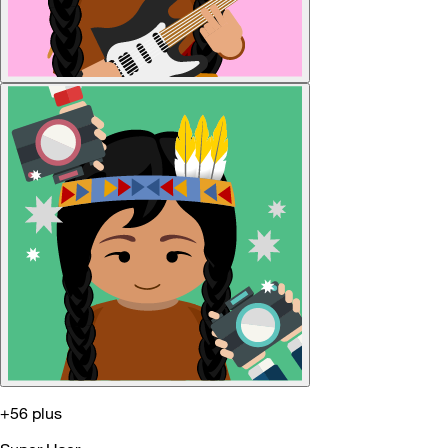
+56 plus