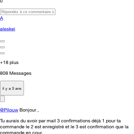
0
A
aleskei
+18 plus
808
Messages
il y a 3 ans
@Pilouw
Bonjour ,
Tu aurais du avoir par mail 3 confirmations déjà 1 pour ta
commande le 2 est enregistré et le 3 est confirmation que la
commande en cour.