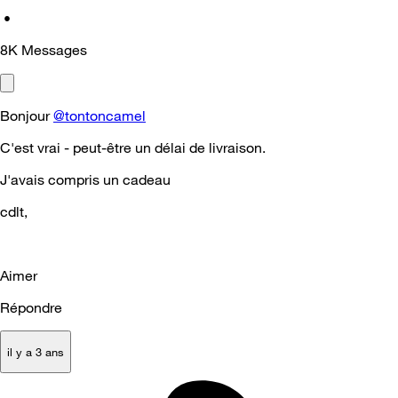
•
8K
Messages
Bonjour
@tontoncamel
C'est vrai - peut-être un délai de livraison.
J'avais compris un cadeau
cdlt,
Aimer
Répondre
il y a 3 ans