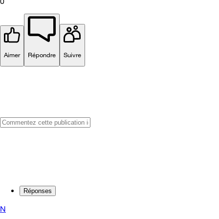
0
Aimer
Répondre
Suivre
Réponses
N