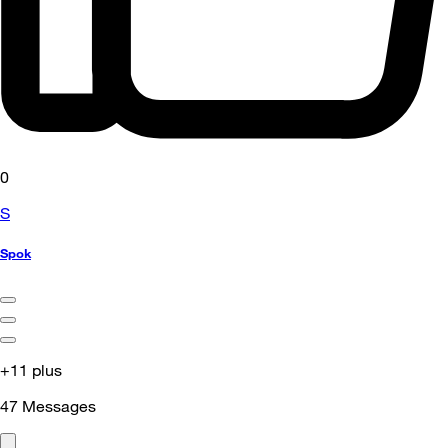
0
S
Spok
+11 plus
47
Messages