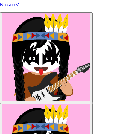
NelsonM