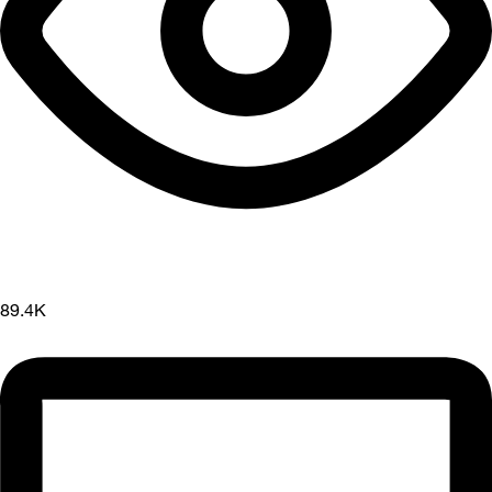
89.4K