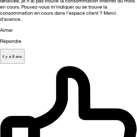
détaillée, je n'ai pas trouvé la consommation internet du mois
en cours. Pouvez-vous m'indiquer ou se trouve la
consommation en cours dans l'espace client ? Merci
d'avance.
Aimer
Répondre
il y a 8 ans