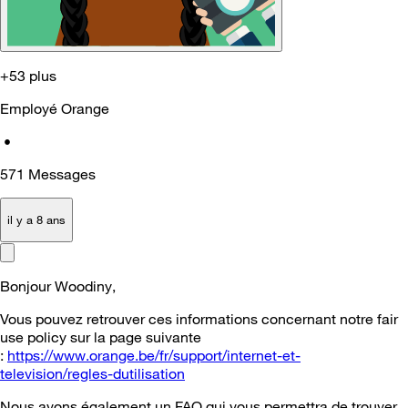
+53 plus
Employé Orange
•
571
Messages
il y a 8 ans
Bonjour Woodiny,
Vous pouvez retrouver ces informations concernant notre fair
use policy sur la page suivante
:
https://www.orange.be/fr/support/internet-et-
television/regles-dutilisation
Nous avons également un FAQ qui vous permettra de trouver