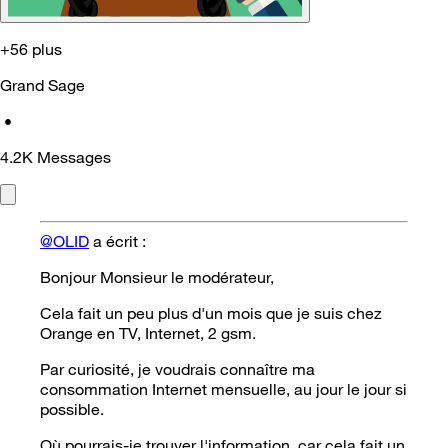
+56 plus
Grand Sage
•
4.2K
Messages
@OLID
a écrit :
Bonjour Monsieur le modérateur,
Cela fait un peu plus d'un mois que je suis chez
Orange en TV, Internet, 2 gsm.
Par curiosité, je voudrais connaître ma
consommation Internet mensuelle, au jour le jour si
possible.
Où pourrais-je trouver l'information, car cela fait un