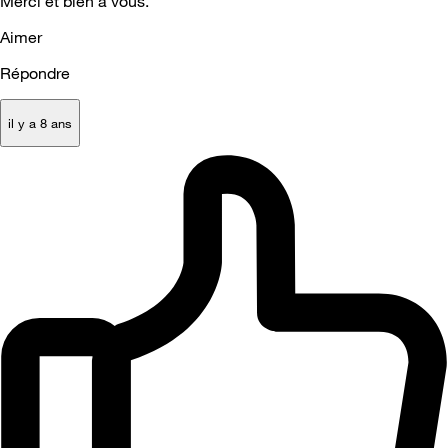
Merci et bien à vous.
Aimer
Répondre
il y a 8 ans