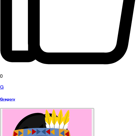
0
G
Gregory