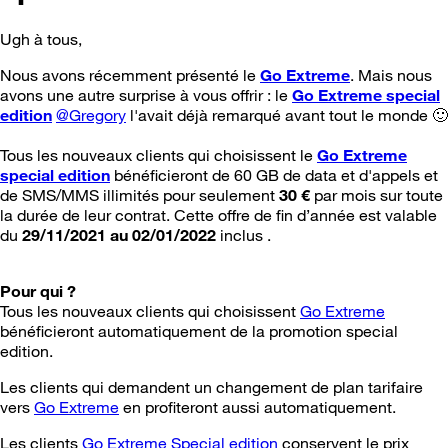
Ugh à tous,
Nous avons récemment présenté le
Go
Extreme
. Mais nous
avons une autre surprise à vous offrir : le
Go Extreme special
edition
@Gregory
l'avait déjà remarqué avant tout le monde
🙂
Tous les nouveaux clients qui choisissent le
Go Extreme
special edition
bénéficieront de 60 GB de data et d'appels et
de SMS/MMS illimités pour seulement
30 €
par mois sur toute
la durée de leur contrat. Cette offre de fin d’année est valable
du
29/11/2021 au 02/01/2022
inclus .
Pour qui ?
Tous les nouveaux clients qui choisissent
Go Extreme
bénéficieront automatiquement de la promotion special
edition.
Les clients qui demandent un changement de plan tarifaire
vers
Go Extreme
en profiteront aussi automatiquement.
Les clients
Go Extreme Special edition
conservent le prix