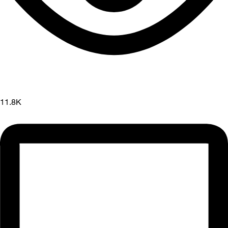
11.8K