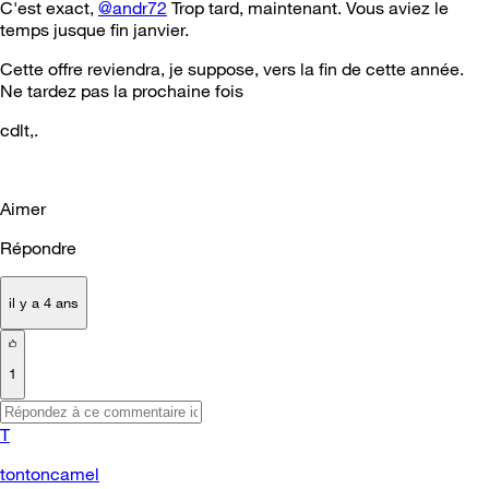
C'est exact,
@andr72
Trop tard, maintenant. Vous aviez le
temps jusque fin janvier.
Cette offre reviendra, je suppose, vers la fin de cette année.
Ne tardez pas la prochaine fois
cdlt,.
Aimer
Répondre
il y a 4 ans
1
T
tontoncamel