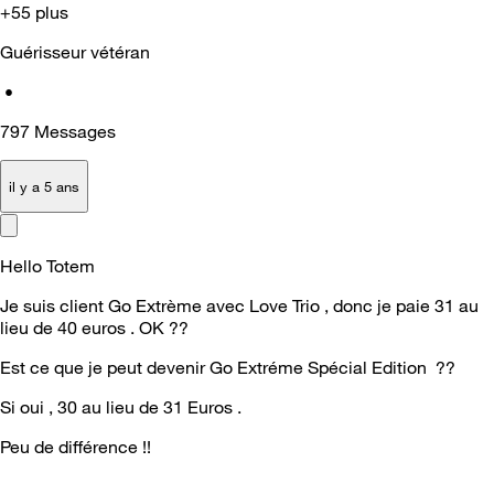
+55 plus
Guérisseur vétéran
•
797
Messages
il y a 5 ans
Hello Totem
Je suis client Go Extrème avec Love Trio , donc je paie 31 au
lieu de 40 euros . OK ??
Est ce que je peut devenir Go Extréme Spécial Edition ??
Si oui , 30 au lieu de 31 Euros .
Peu de différence !!