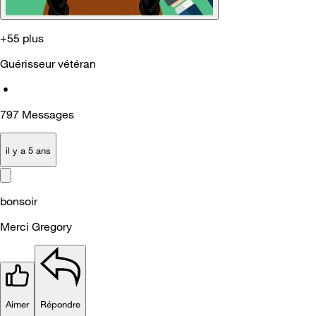
+55 plus
Guérisseur vétéran
•
797
Messages
il y a 5 ans
bonsoir
Merci Gregory
Aimer
Répondre