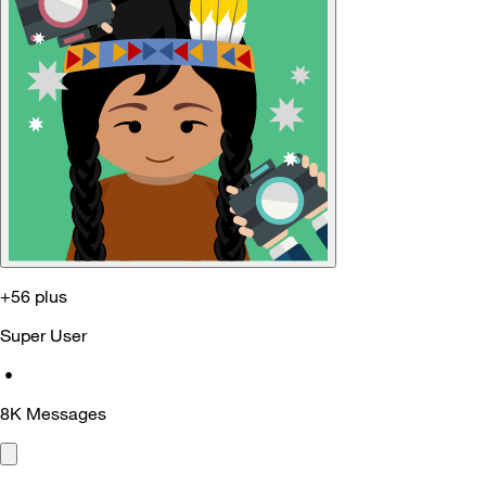
+56 plus
Super User
•
8K
Messages