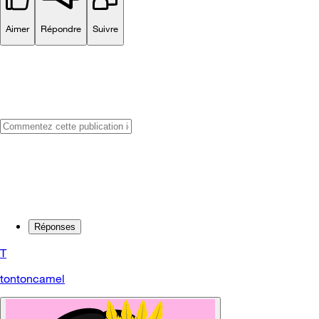
Aimer
Répondre
Suivre
Réponses
T
tontoncamel