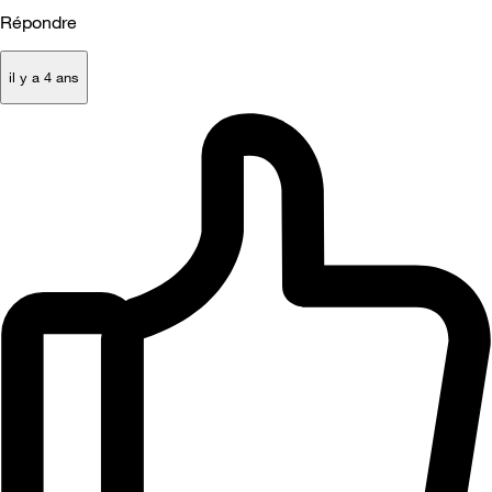
Répondre
il y a 4 ans