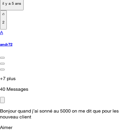
il y a 5 ans
2
A
andr72
+7 plus
40
Messages
Bonjour quand j’ai sonné au 5000 on me dit que pour les
nouveau client
Aimer