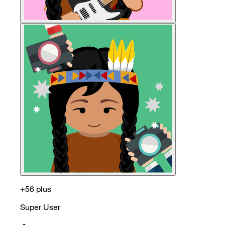
+56 plus
Super User
•