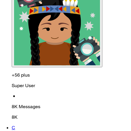
+56 plus
Super User
•
8K
Messages
8K
C