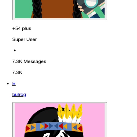
+54 plus
Super User
•
7.3K
Messages
7.3K
B
bulrog