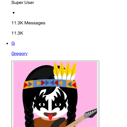
Super User
•
11.3K
Messages
11.3K
G
Gregory