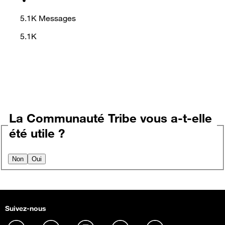
5.1K
Messages
5.1K
La Communauté Tribe vous a-t-elle
été utile ?
Non
Oui
Suivez-nous