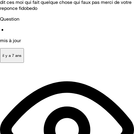
dit ces moi qui fait quelque chose qui faux pas merci de votre
reponce fidobedo
Question
•
mis à jour
il y a 7 ans