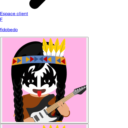
Espace client
F
fidobedo