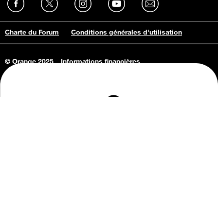
Charte du Forum
Conditions générales d'utilisation
© Orange 2025
Informations financières
Connaissance de l'entreprise
Offres d'emploi
Vie privée
Informations Consommateurs