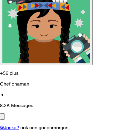
+56 plus
Chef chaman
•
8.2K
Messages
@Joske2
ook een goedemorgen,