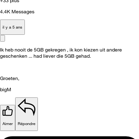
+33 plus
4.4K
Messages
il y a 5 ans
Ik heb nooit de 5GB gekregen , ik kon kiezen uit andere
geschenken ... had liever die 5GB gehad.
Groeten,
bigM
Aimer
Répondre