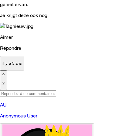
geniet ervan.
Je krijgt deze ook nog:
Aimer
Répondre
il y a 5 ans
2
AU
Anonymous User