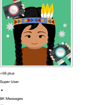
+56 plus
Super User
•
8K
Messages