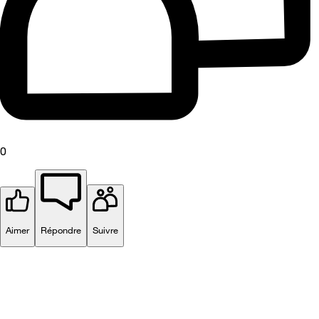
0
Aimer
Répondre
Suivre