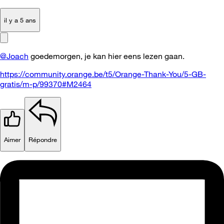
il y a 5 ans
@Joach
goedemorgen, je kan hier eens lezen gaan.
https://community.orange.be/t5/Orange-Thank-You/5-GB-
gratis/m-p/99370#M2464
Aimer
Répondre