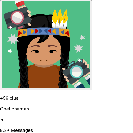
+56 plus
Chef chaman
•
8.2K
Messages