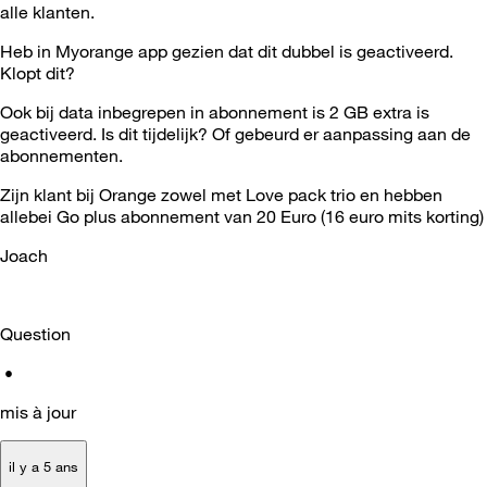
alle klanten.
Heb in Myorange app gezien dat dit dubbel is geactiveerd.
Klopt dit?
Ook bij data inbegrepen in abonnement is 2 GB extra is
geactiveerd. Is dit tijdelijk? Of gebeurd er aanpassing aan de
abonnementen.
Zijn klant bij Orange zowel met Love pack trio en hebben
allebei Go plus abonnement van 20 Euro (16 euro mits korting)
Joach
Question
•
mis à jour
il y a 5 ans