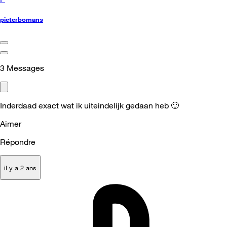
pieterbomans
3
Messages
Inderdaad exact wat ik uiteindelijk gedaan heb
🙂
Aimer
Répondre
il y a 2 ans