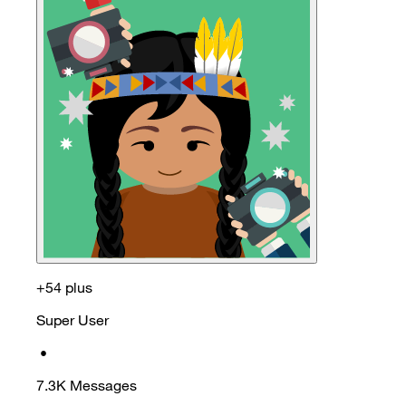
+54 plus
Super User
•
7.3K
Messages