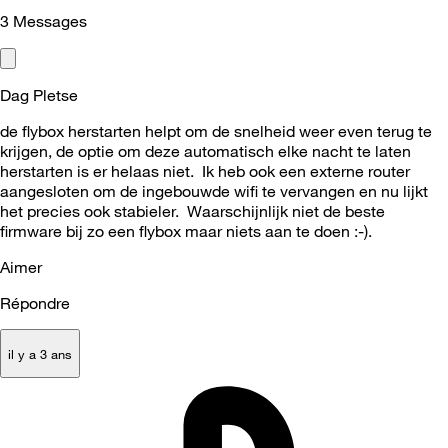
3
Messages
Dag Pletse
de flybox herstarten helpt om de snelheid weer even terug te
krijgen, de optie om deze automatisch elke nacht te laten
herstarten is er helaas niet. Ik heb ook een externe router
aangesloten om de ingebouwde wifi te vervangen en nu lijkt
het precies ook stabieler. Waarschijnlijk niet de beste
firmware bij zo een flybox maar niets aan te doen :-).
Aimer
Répondre
il y a 3 ans