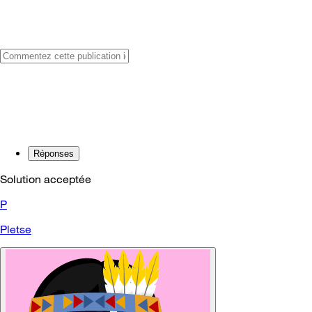
Réponses
Solution acceptée
P
Pletse