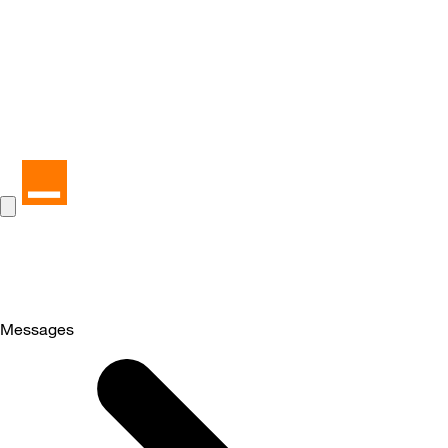
Messages
Selected
Messages