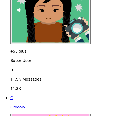
+55 plus
Super User
•
11.3K
Messages
11.3K
G
Gregory