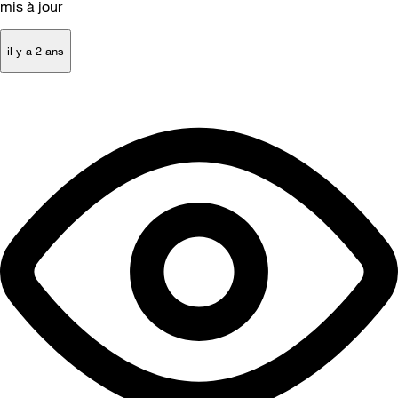
mis à jour
il y a 2 ans