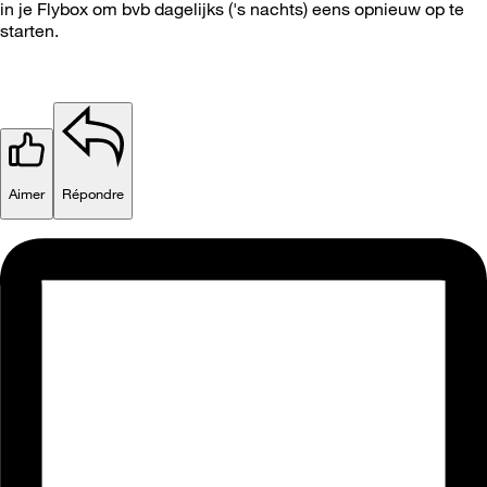
in je Flybox om bvb dagelijks ('s nachts) eens opnieuw op te
starten.
Aimer
Répondre