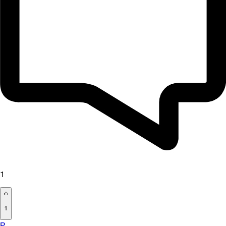
1
1
P