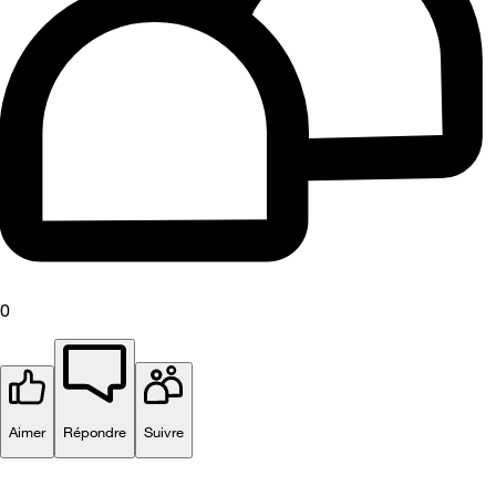
0
Aimer
Répondre
Suivre