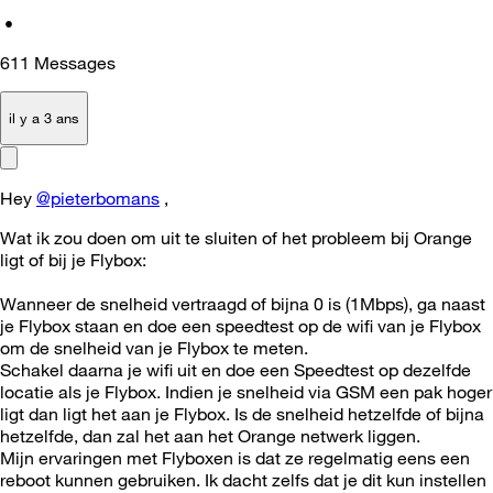
•
611
Messages
il y a 3 ans
Hey
@pieterbomans
,
Wat ik zou doen om uit te sluiten of het probleem bij Orange
ligt of bij je Flybox:
Wanneer de snelheid vertraagd of bijna 0 is (1Mbps), ga naast
je Flybox staan en doe een speedtest op de wifi van je Flybox
om de snelheid van je Flybox te meten.
Schakel daarna je wifi uit en doe een Speedtest op dezelfde
locatie als je Flybox. Indien je snelheid via GSM een pak hoger
ligt dan ligt het aan je Flybox. Is de snelheid hetzelfde of bijna
hetzelfde, dan zal het aan het Orange netwerk liggen.
Mijn ervaringen met Flyboxen is dat ze regelmatig eens een
reboot kunnen gebruiken. Ik dacht zelfs dat je dit kun instellen