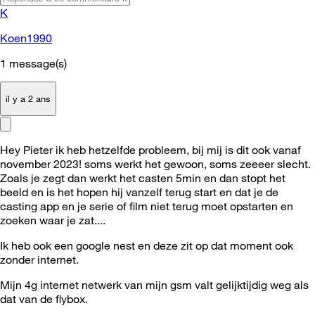
K
Koen1990
1
message(s)
il y a 2 ans
Hey Pieter ik heb hetzelfde probleem, bij mij is dit ook vanaf
november 2023! soms werkt het gewoon, soms zeeeer slecht.
Zoals je zegt dan werkt het casten 5min en dan stopt het
beeld en is het hopen hij vanzelf terug start en dat je de
casting app en je serie of film niet terug moet opstarten en
zoeken waar je zat....
Ik heb ook een google nest en deze zit op dat moment ook
zonder internet.
Mijn 4g internet netwerk van mijn gsm valt gelijktijdig weg als
dat van de flybox.