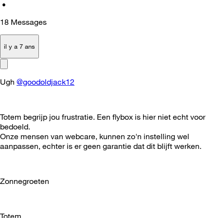
•
18
Messages
il y a 7 ans
Ugh
@goodoldjack12
Totem begrijp jou frustratie. Een flybox is hier niet echt voor
bedoeld.
Onze mensen van webcare, kunnen zo'n instelling wel
aanpassen, echter is er geen garantie dat dit blijft werken.
Zonnegroeten
Totem