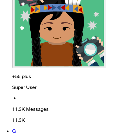
+55 plus
Super User
•
11.3K
Messages
11.3K
G