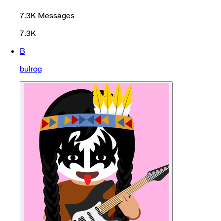
7.3K
Messages
7.3K
B
bulrog