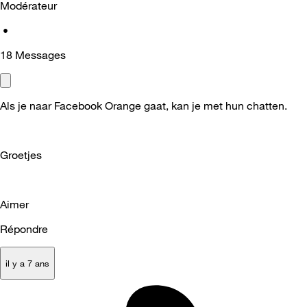
Modérateur
•
18
Messages
Als je naar Facebook Orange gaat, kan je met hun chatten.
Groetjes
Aimer
Répondre
il y a 7 ans