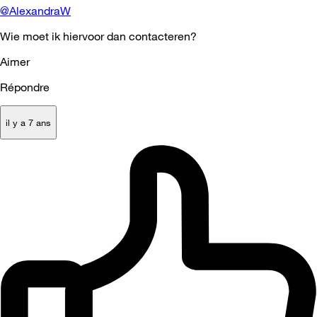
@AlexandraW
Wie moet ik hiervoor dan contacteren?
Aimer
Répondre
il y a 7 ans