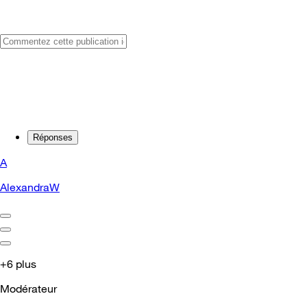
Réponses
A
AlexandraW
+6 plus
Modérateur