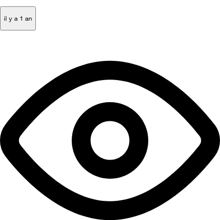
il y a 1 an