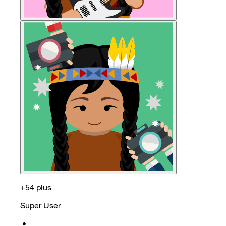
+54 plus
Super User
•