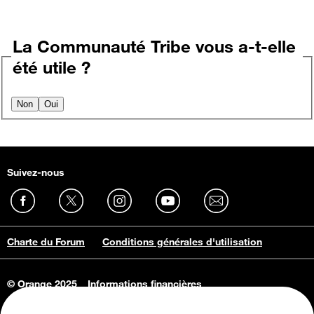
La Communauté Tribe vous a-t-elle
été utile ?
Non
Oui
Suivez-nous
Charte du Forum
Conditions générales d'utilisation
© Orange 2025
Informations financières
Connaissance de l'entreprise
Offres d'emploi