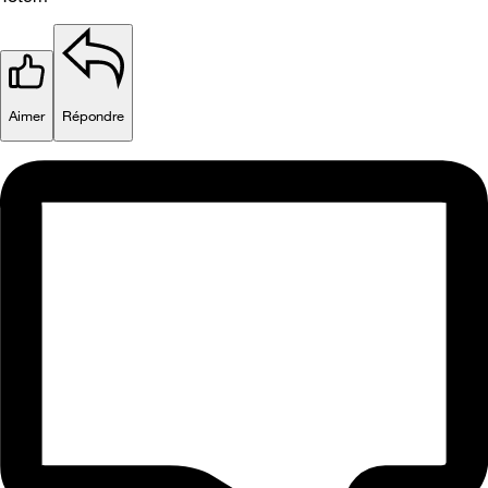
Aimer
Répondre