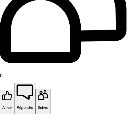
0
Aimer
Répondre
Suivre