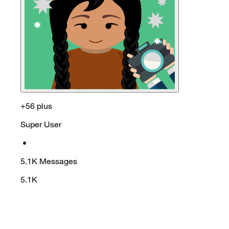
+56 plus
Super User
•
5.1K
Messages
5.1K