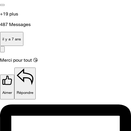
+19 plus
487
Messages
il y a 7 ans
Merci pour tout
😘
Aimer
Répondre