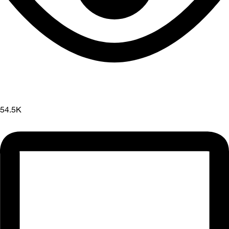
54.5K