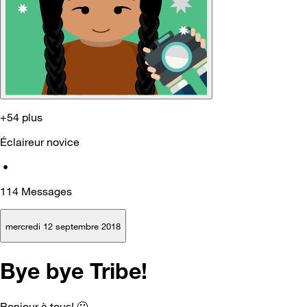
+54 plus
Éclaireur novice
•
114
Messages
mercredi 12 septembre 2018
Bye bye Tribe!
Bonjour à tous!
🙂