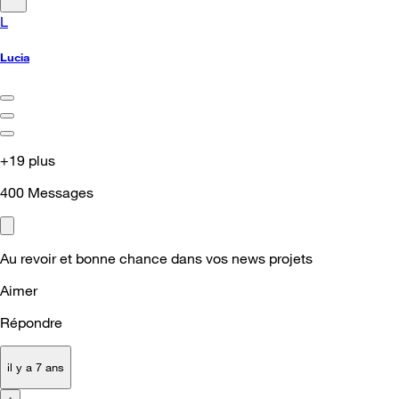
L
Lucia
+19 plus
400
Messages
Au revoir et bonne chance dans vos news projets
Aimer
Répondre
il y a 7 ans