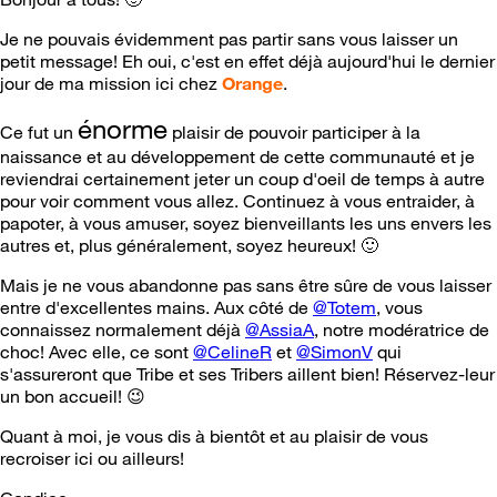
Je ne pouvais évidemment pas partir sans vous laisser un
petit message! Eh oui, c'est en effet déjà aujourd'hui le dernier
jour de ma mission ici chez
Orange
.
énorme
Ce fut un
plaisir de pouvoir participer à la
naissance et au développement de cette communauté et je
reviendrai certainement jeter un coup d'oeil de temps à autre
pour voir comment vous allez. Continuez à vous entraider, à
papoter, à vous amuser, soyez bienveillants les uns envers les
autres et, plus généralement, soyez heureux!
🙂
Mais je ne vous abandonne pas sans être sûre de vous laisser
entre d'excellentes mains. Aux côté de
@Totem
, vous
connaissez normalement déjà
@AssiaA
, notre modératrice de
choc! Avec elle, ce sont
@CelineR
et
@SimonV
qui
s'assureront que Tribe et ses Tribers aillent bien! Réservez-leur
un bon accueil!
😉
Quant à moi, je vous dis à bientôt et au plaisir de vous
recroiser ici ou ailleurs!