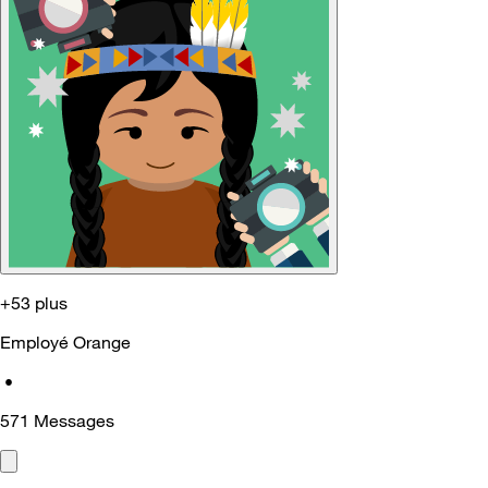
+53 plus
Employé Orange
•
571
Messages