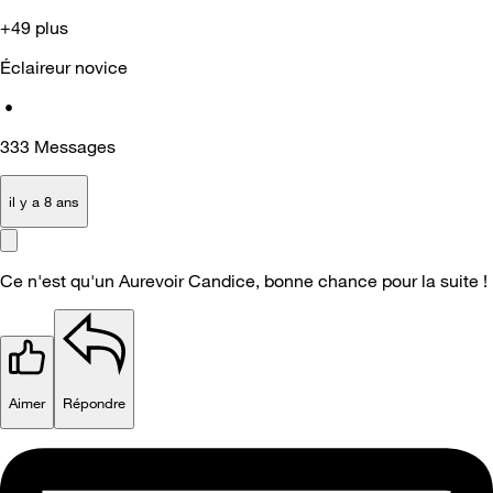
+49 plus
Éclaireur novice
•
333
Messages
il y a 8 ans
Ce n'est qu'un Aurevoir Candice, bonne chance pour la suite !
Aimer
Répondre