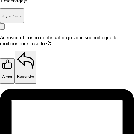
1
message(s)
il y a 7 ans
Au revoir et bonne continuation je vous souhaite que le
meilleur pour la suite
🙂
Aimer
Répondre