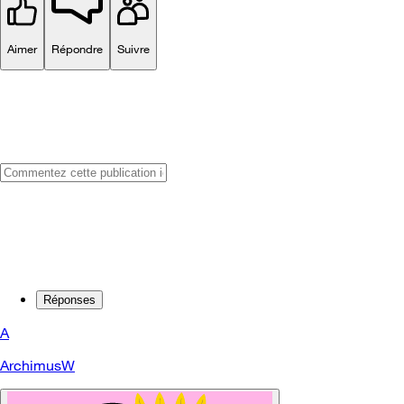
Aimer
Répondre
Suivre
Réponses
A
ArchimusW