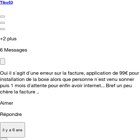
Tibo53
+2 plus
6
Messages
Oui il s´agit d´une erreur sur la facture, application de 99€ pour
installation de la boxe alors que personne n´est venu sonner
puis 1 mois d´attente pour enfin avoir internet... Bref un peu
chère la facture ..
Aimer
Répondre
il y a 6 ans