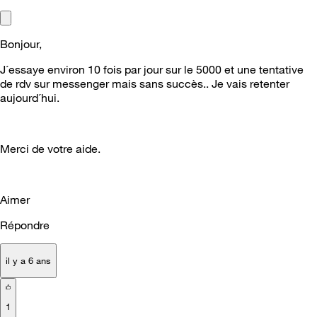
Bonjour,
J´essaye environ 10 fois par jour sur le 5000 et une tentative
de rdv sur messenger mais sans succès.. Je vais retenter
aujourd´hui.
Merci de votre aide.
Aimer
Répondre
il y a 6 ans
1