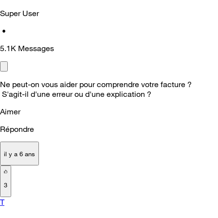
Super User
•
5.1K
Messages
Ne peut-on vous aider pour comprendre votre facture ?
S'agit-il d'une erreur ou d'une explication ?
Aimer
Répondre
il y a 6 ans
3
T