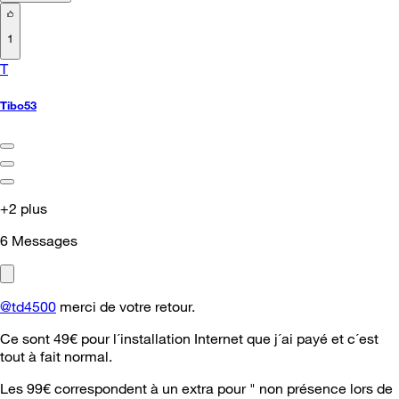
1
T
Tibo53
+2 plus
6
Messages
@td4500
merci de votre retour.
Ce sont 49€ pour l´installation Internet que j´ai payé et c´est
tout à fait normal.
Les 99€ correspondent à un extra pour " non présence lors de