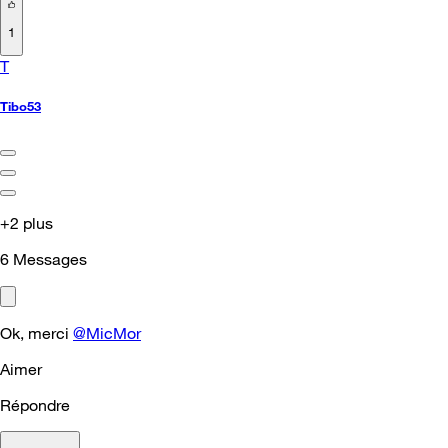
1
T
Tibo53
+2 plus
6
Messages
Ok, merci
@MicMor
Aimer
Répondre