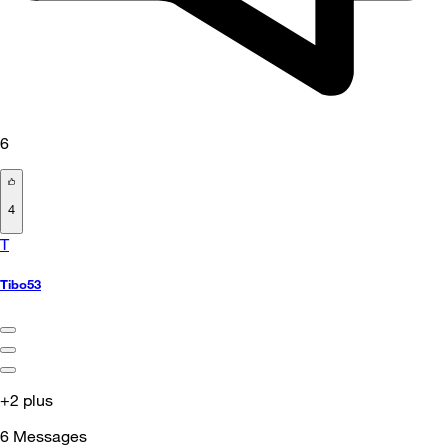
6
4
T
Tibo53
+2 plus
6
Messages