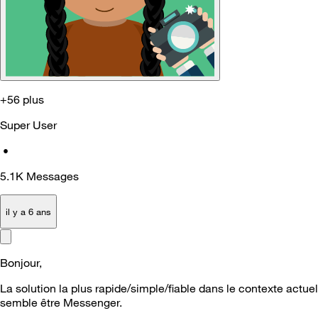
+56 plus
Super User
•
5.1K
Messages
il y a 6 ans
Bonjour,
La solution la plus rapide/simple/fiable dans le contexte actuel
semble être Messenger.