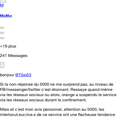
M
MicMor
+19 plus
241
Messages
bonjour
@Tibo53
Si la non-réponse du 5000 ne me surprend pas, au niveau de
FB/messenger/twitter c'est étonnant. Ressaye quand même
via les réseaux sociaux ou alors, orange a suspendu le service
via les réseaux sociaux durant le confinement.
Mais et c'est mon avis personnel, attention au 5000, les
interlocut.eur.rice.s de ce service ont une flacheuse tendance