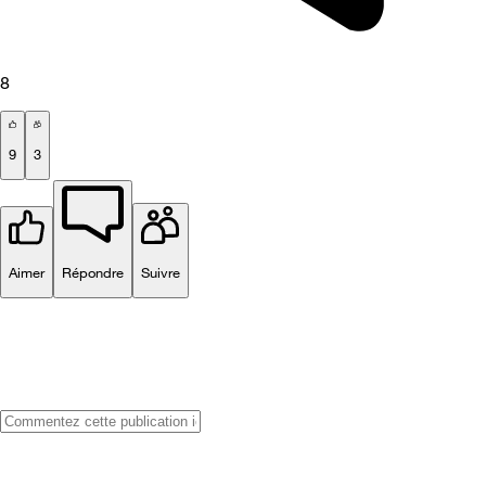
8
9
3
Aimer
Répondre
Suivre