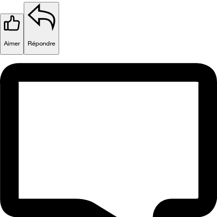
Aimer
Répondre