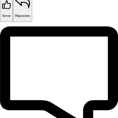
Aimer
Répondre