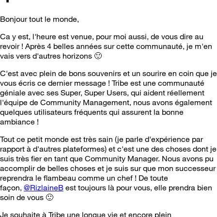
Bonjour tout le monde,
Ca y est, l'heure est venue, pour moi aussi, de vous dire au
revoir ! Après 4 belles années sur cette communauté, je m'en
vais vers d'autres horizons
🙂
C'est avec plein de bons souvenirs et un sourire en coin que je
vous écris ce dernier message ! Tribe est une communauté
géniale avec ses Super, Super Users, qui aident réellement
l'équipe de Community Management, nous avons également
quelques utilisateurs fréquents qui assurent la bonne
ambiance !
Tout ce petit monde est très sain (je parle d'expérience par
rapport à d'autres plateformes) et c'est une des choses dont je
suis très fier en tant que Community Manager. Nous avons pu
accomplir de belles choses et je suis sur que mon successeur
reprendra le flambeau comme un chef ! De toute
façon,
@RizlaineB
est toujours là pour vous, elle prendra bien
soin de vous
🙂
Je souhaite à Tribe une longue vie et encore plein