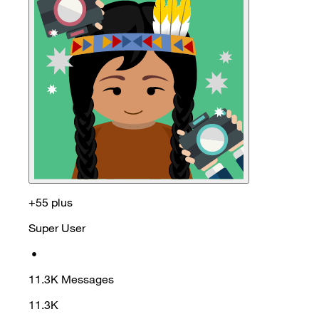
+55 plus
Super User
•
11.3K
Messages
11.3K