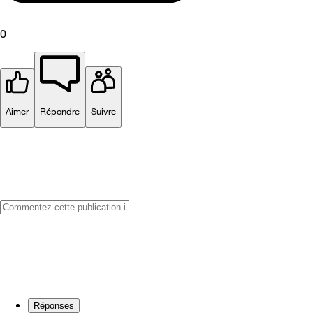
0
Aimer
Répondre
Suivre
Réponses