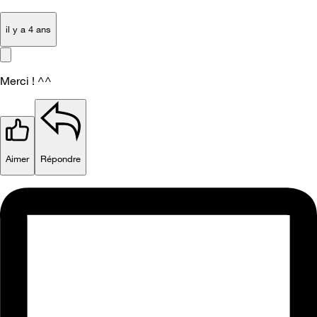
il y a 4 ans
Merci ! ^^
Aimer
Répondre