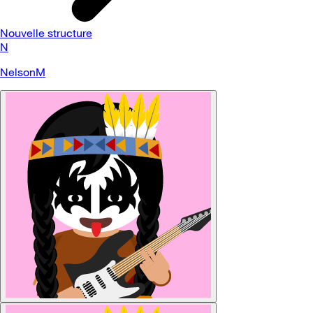
Nouvelle structure
N
NelsonM