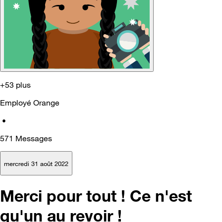
+53 plus
Employé Orange
•
571
Messages
mercredi 31 août 2022
Merci pour tout ! Ce n'est
qu'un au revoir !