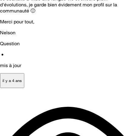
d'évolutions, je garde bien évidement mon profil sur la
communauté
🙂
Merci pour tout,
Nelson
Question
•
mis à jour
il y a 4 ans