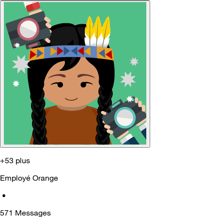
+53 plus
Employé Orange
•
571
Messages