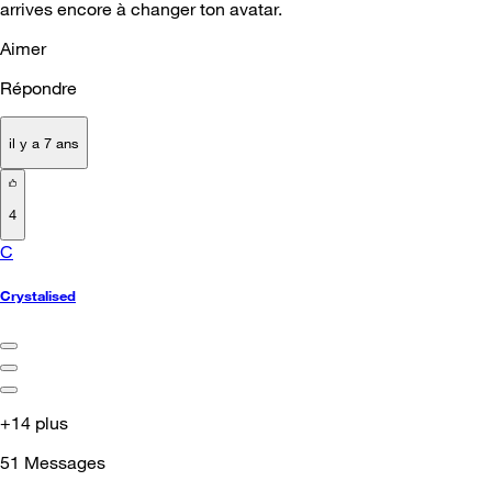
arrives encore à changer ton avatar.
Aimer
Répondre
il y a 7 ans
4
C
Crystalised
+14 plus
51
Messages