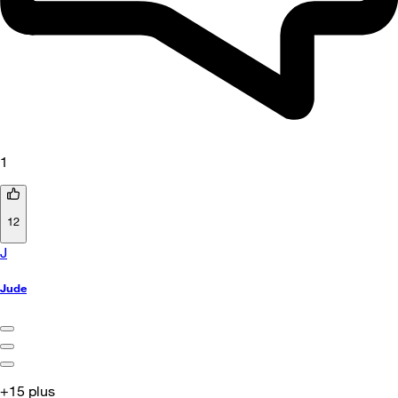
1
12
J
Jude
+15 plus