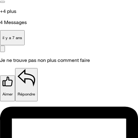
+4 plus
4
Messages
il y a 7 ans
Je ne trouve pas non plus comment faire
Aimer
Répondre