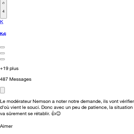
4
K
Kdj
+19 plus
487
Messages
Le modérateur Nemson a noter notre demande, ils vont vérifier
d'où vient le souci. Donc avec un peu de patience, la situation
va sûrement se rétablir.
👍
😉
Aimer