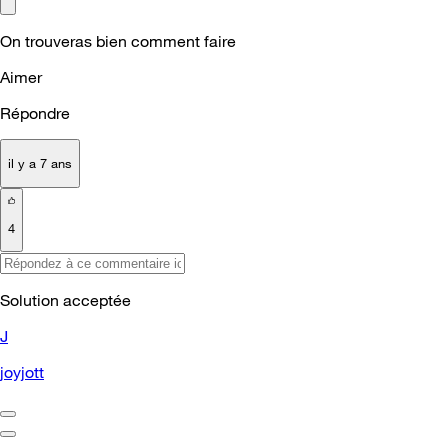
On trouveras bien comment faire
Aimer
Répondre
il y a 7 ans
4
Solution acceptée
J
joyjott