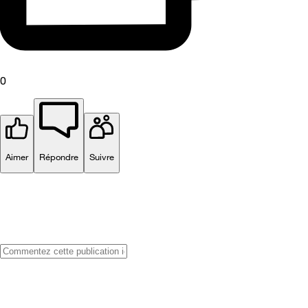
0
Aimer
Répondre
Suivre