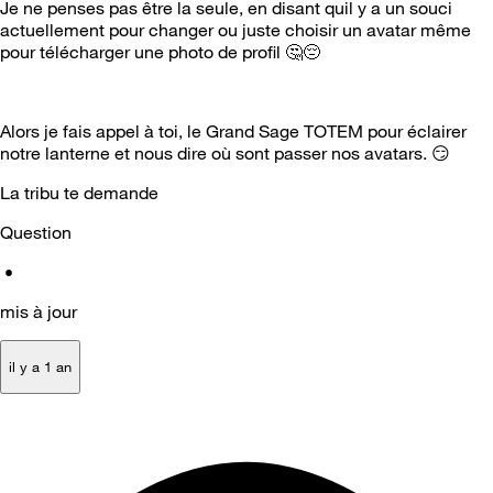
Je ne penses pas être la seule, en disant quil y a un souci
actuellement pour changer ou juste choisir un avatar même
pour télécharger une photo de profil
🤔
😔
Alors je fais appel à toi, le Grand Sage TOTEM pour éclairer
notre lanterne et nous dire où sont passer nos avatars.
😏
La tribu te demande
Question
•
mis à jour
il y a 1 an