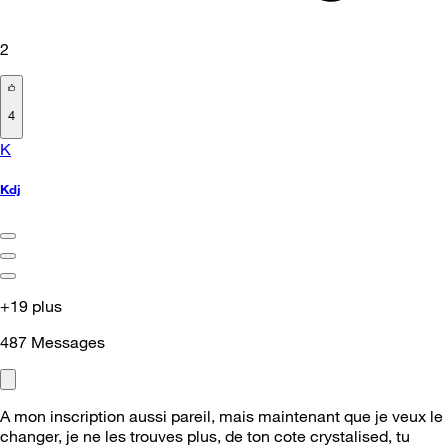
2
4
K
Kdj
+19 plus
487
Messages
A mon inscription aussi pareil, mais maintenant que je veux le
changer, je ne les trouves plus, de ton cote crystalised, tu