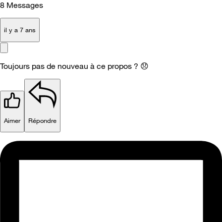
8
Messages
il y a 7 ans
Toujours pas de nouveau à ce propos ?
😞
Aimer
Répondre