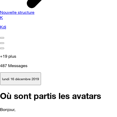
Nouvelle structure
K
Kdj
+19 plus
487
Messages
lundi 16 décembre 2019
Où sont partis les avatars
Bonjour,