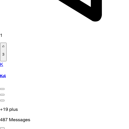
1
3
K
Kdj
+19 plus
487
Messages