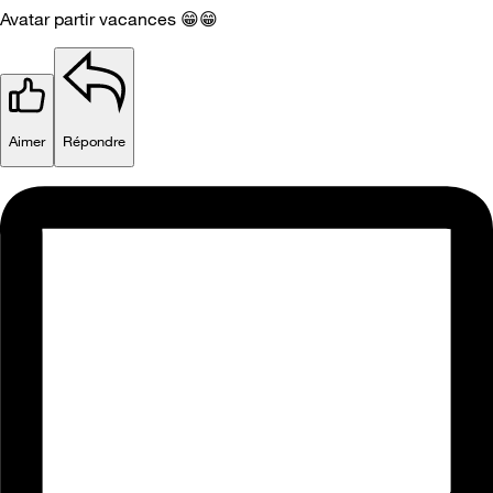
Avatar partir vacances
😁
😁
Aimer
Répondre