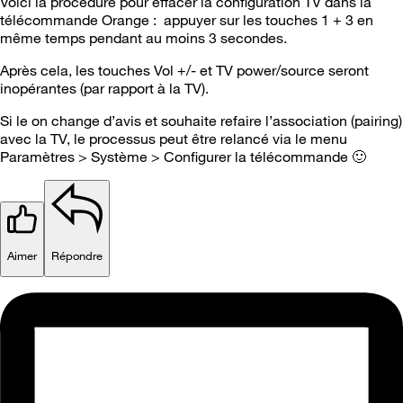
Voici la procédure pour effacer la configuration TV dans la
télécommande Orange : appuyer sur les touches 1 + 3 en
même temps pendant au moins 3 secondes.
Après cela, les touches Vol +/- et TV power/source seront
inopérantes (par rapport à la TV).
Si le on change d’avis et souhaite refaire l’association (pairing)
avec la TV, le processus peut être relancé via le menu
Paramètres > Système > Configurer la télécommande
🙂
Aimer
Répondre