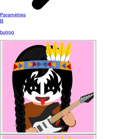
Paramètres
B
bulrog