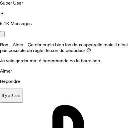
Super User
•
5.1K
Messages
Bon... Alors... Ça découple bien les deux appareils mais il n'est
pas possible de régler le son du décodeur
😞
Je vais garder ma télécommande de la barre son.
Aimer
Répondre
il y a 3 ans