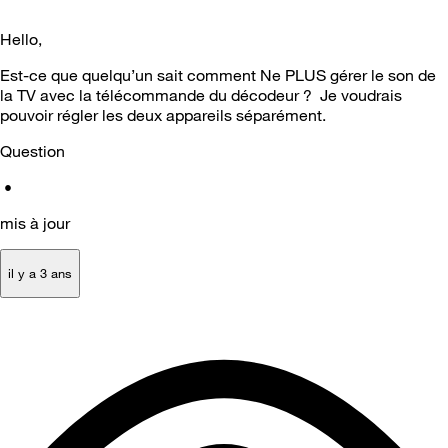
Hello,
Est-ce que quelqu’un sait comment Ne PLUS gérer le son de
la TV avec la télécommande du décodeur ? Je voudrais
pouvoir régler les deux appareils séparément.
Question
•
mis à jour
il y a 3 ans