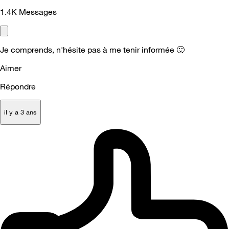
1.4K
Messages
Je comprends, n'hésite pas à me tenir informée
🙂
Aimer
Répondre
il y a 3 ans