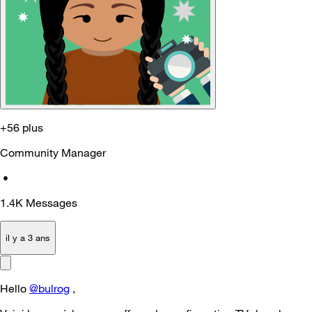
+56 plus
Community Manager
•
1.4K
Messages
il y a 3 ans
Hello
@bulrog
,