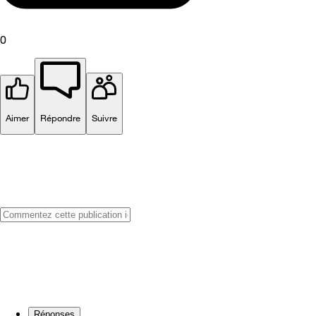
0
Aimer
Répondre
Suivre
Réponses