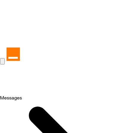
Messages
Selected
Messages