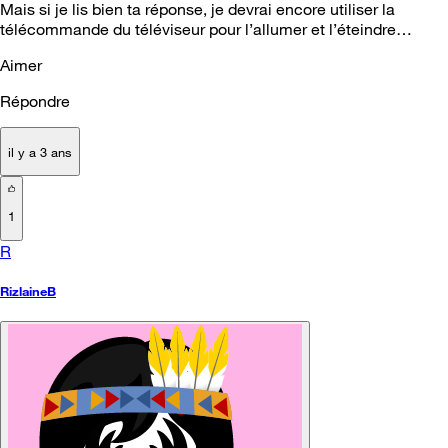
Mais si je lis bien ta réponse, je devrai encore utiliser la
télécommande du téléviseur pour l’allumer et l’éteindre…
Aimer
Répondre
il y a 3 ans
1
R
RizlaineB