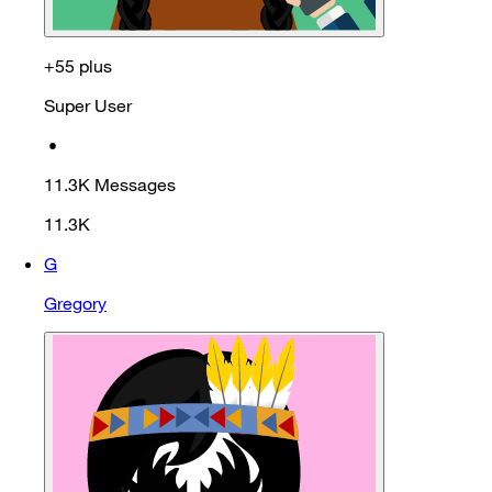
+55 plus
Super User
•
11.3K
Messages
11.3K
G
Gregory