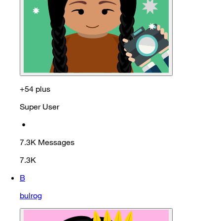
+54 plus
Super User
•
7.3K
Messages
7.3K
B
bulrog