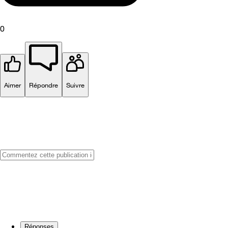
0
Aimer
Répondre
Suivre
Réponses