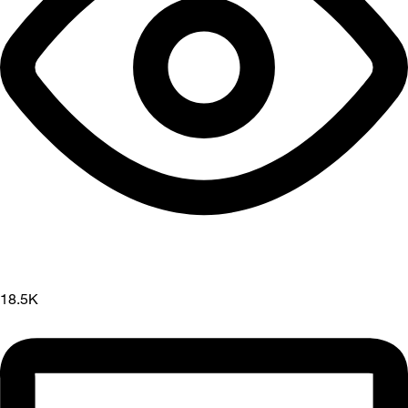
18.5K