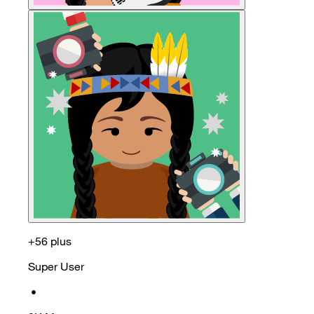
+56 plus
Super User
•