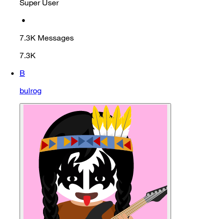
Super User
•
7.3K
Messages
7.3K
B
bulrog