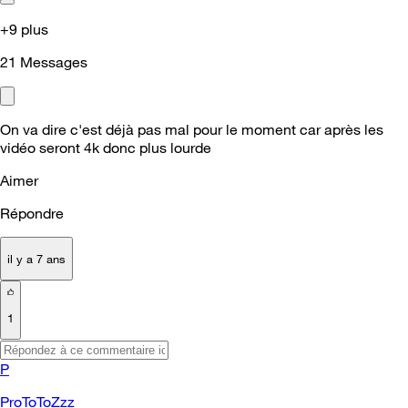
+9 plus
21
Messages
On va dire c'est déjà pas mal pour le moment car après les
vidéo seront 4k donc plus lourde
Aimer
Répondre
il y a 7 ans
1
P
ProToToZzz