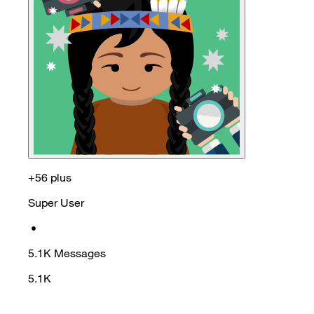
+56 plus
Super User
•
5.1K
Messages
5.1K