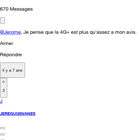
670
Messages
@Jerome
, Je pense que la 4G+ est plus qu'assez a mon avis.
Aimer
Répondre
il y a 7 ans
3
J
JEREGUI26VANES