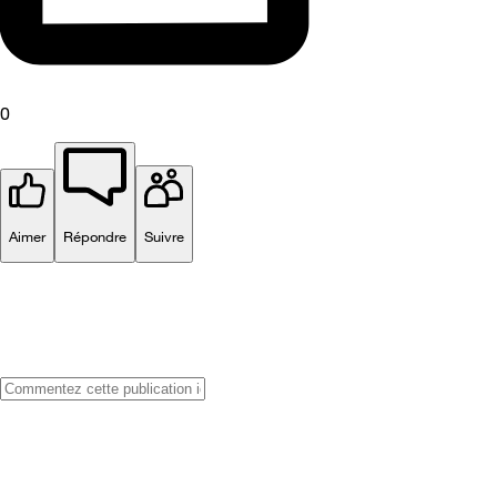
0
Aimer
Répondre
Suivre