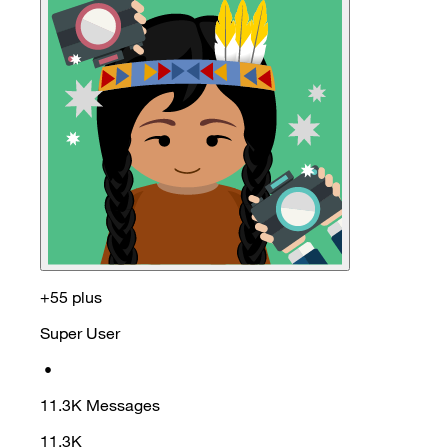
+55 plus
Super User
•
11.3K
Messages
11.3K