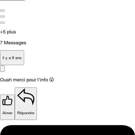
+5 plus
7
Messages
il y a 6 ans
Ouah merci pour l'info
😮
Aimer
Répondre