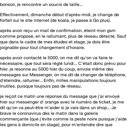
bonsoir, je rencontre un soucis de taille...
Effectivement, dimanche début d'après-midi, je change de
forfait sur le site internet (de koala, je passe à Go plus).
après avoir reçu un mail de confirmation, éteint mon gsm
comme proposé, en le rallumant, plus de réseau détecté. Sauf
que dans le cadre de mes études et stage, je dois être
joignable pour tout changement d'horaire.
après avoir contacté le 5000, on me dit qu'on va faire le
nécessaire, que tout sera réglé lundi... C'était donc prévu pour
hier. je resonne au 5000 hier du coup, envoie même des
messages sur Messenger, on me dit de changer de téléphone,
d'éteindre, rallumer... Enfin, milles manipulations toujours
inutiles. puisque toujours pas de réseau.
je reçoit ce matin une réponse du message que j'ai envoyé
hier sur messenger d' orange avec le numéro de ticket, je me
dit qu'on va peut-être m'aider si je vais dans un shop... Je
brave le coronavirus dès le matin dans la galerie
commerçante (que j'évite comme la peste noire puisque j'aide
les gens à domicile en stage), pour m'entendre dire que