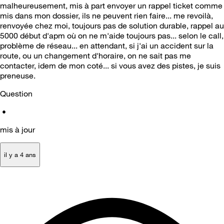
malheureusement, mis à part envoyer un rappel ticket comme
mis dans mon dossier, ils ne peuvent rien faire... me revoilà,
renvoyée chez moi, toujours pas de solution durable, rappel au
5000 début d'apm où on ne m'aide toujours pas... selon le call,
problème de réseau... en attendant, si j'ai un accident sur la
route, ou un changement d'horaire, on ne sait pas me
contacter, idem de mon coté... si vous avez des pistes, je suis
preneuse.
Question
•
mis à jour
il y a 4 ans