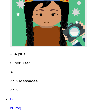
+54 plus
Super User
•
7.3K
Messages
7.3K
B
bulrog