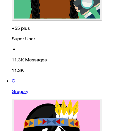
+55 plus
Super User
•
11.3K
Messages
11.3K
G
Gregory