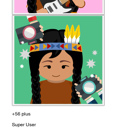
+56 plus
Super User