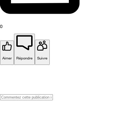
0
Aimer
Répondre
Suivre