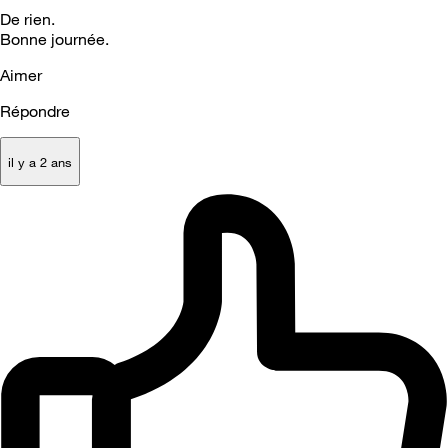
De rien.
Bonne journée.
Aimer
Répondre
il y a 2 ans