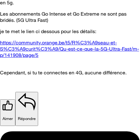
en 5g.
Les abonnements Go Intense et Go Extreme ne sont pas
bridés. (5G Ultra Fast)
je te met le lien ci dessous pour les détails:
https://community.orange.be/t5/R%C3%A9seau-et-
S%C3%A9curit%C3%A9/Qu-est-ce-que-la-5G-Ultra-Fast/m-
p/141908/page/5
Cependant, si tu te connectes en 4G, aucune différence.
Aimer
Répondre