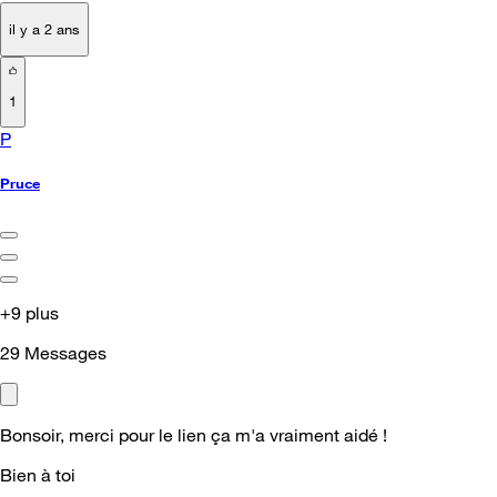
il y a 2 ans
1
P
Pruce
+9 plus
29
Messages
Bonsoir, merci pour le lien ça m'a vraiment aidé !
Bien à toi