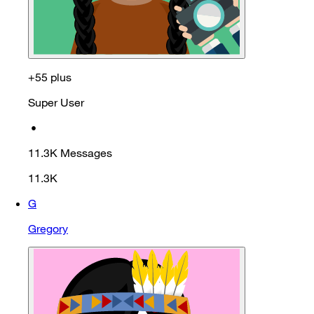
+55 plus
Super User
•
11.3K
Messages
11.3K
G
Gregory