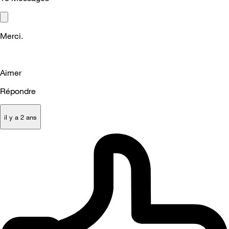
Merci.
Aimer
Répondre
il y a 2 ans