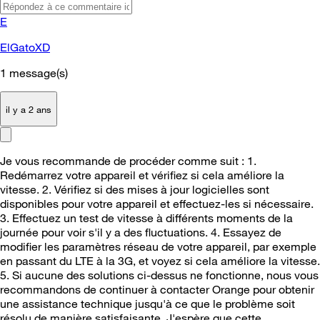
E
ElGatoXD
1
message(s)
il y a 2 ans
Je vous recommande de procéder comme suit : 1.
Redémarrez votre appareil et vérifiez si cela améliore la
vitesse. 2. Vérifiez si des mises à jour logicielles sont
disponibles pour votre appareil et effectuez-les si nécessaire.
3. Effectuez un test de vitesse à différents moments de la
journée pour voir s'il y a des fluctuations. 4. Essayez de
modifier les paramètres réseau de votre appareil, par exemple
en passant du LTE à la 3G, et voyez si cela améliore la vitesse.
5. Si aucune des solutions ci-dessus ne fonctionne, nous vous
recommandons de continuer à contacter Orange pour obtenir
une assistance technique jusqu'à ce que le problème soit
résolu de manière satisfaisante. J'espère que cette