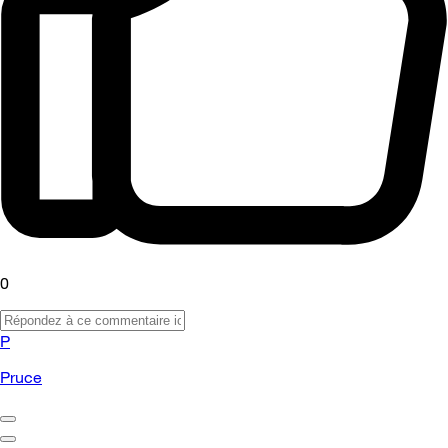
0
P
Pruce