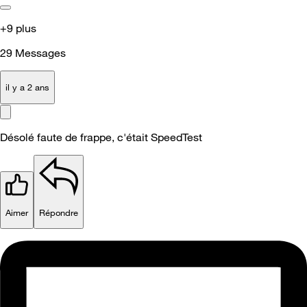
+9 plus
29
Messages
il y a 2 ans
Désolé faute de frappe, c'était SpeedTest
Aimer
Répondre