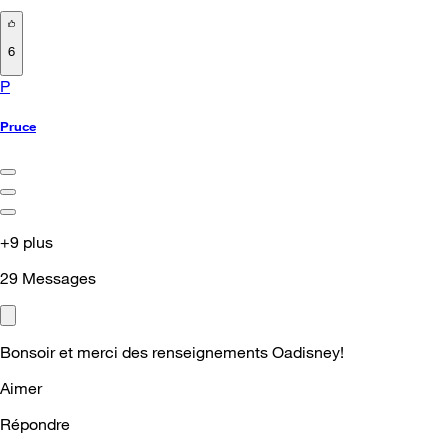
6
P
Pruce
+9 plus
29
Messages
Bonsoir et merci des renseignements Oadisney!
Aimer
Répondre