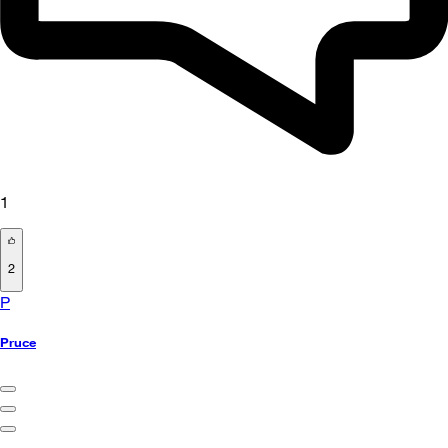
1
2
P
Pruce