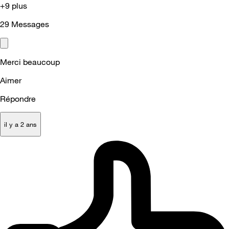
+9 plus
29
Messages
Merci beaucoup
Aimer
Répondre
il y a 2 ans