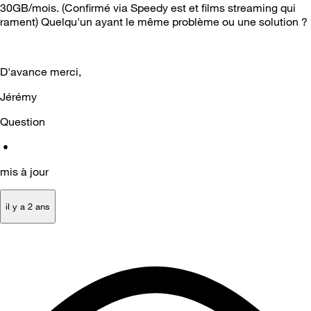
30GB/mois. (Confirmé via Speedy est et films streaming qui
rament) Quelqu'un ayant le même problème ou une solution ?
D'avance merci,
Jérémy
Question
•
mis à jour
il y a 2 ans