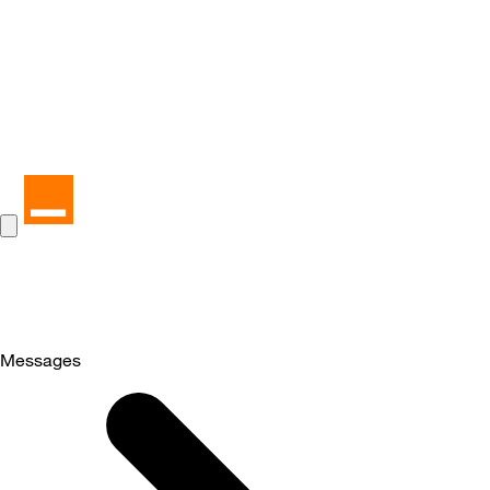
Messages
Selected
Messages