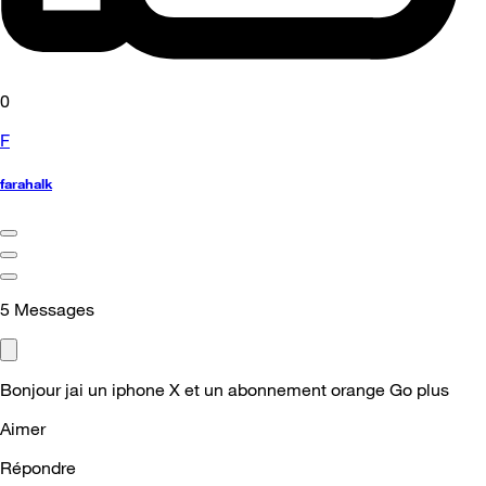
0
F
farahalk
5
Messages
Bonjour jai un iphone X et un abonnement orange Go plus
Aimer
Répondre