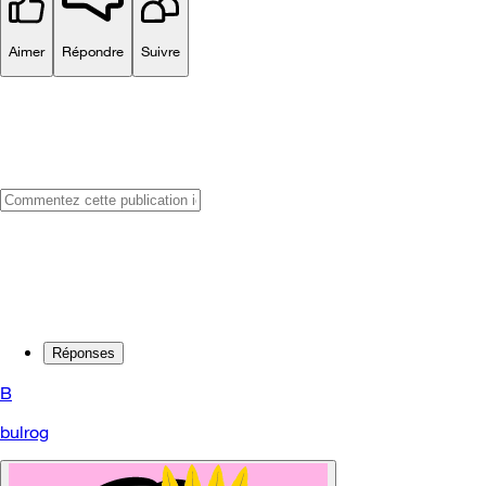
Aimer
Répondre
Suivre
Réponses
B
bulrog