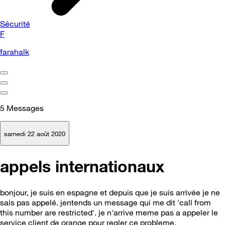
Sécurité
F
farahalk
5
Messages
samedi 22 août 2020
appels internationaux
bonjour, je suis en espagne et depuis que je suis arrivée je ne
sais pas appelé. jentends un message qui me dit 'call from
this number are restricted'. je n'arrive meme pas a appeler le
service client de orange pour regler ce probleme.