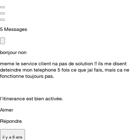
5
Messages
bonjour non
meme le service client na pas de solution !! ils me disent
deteindre mon telephone 5 fois ce que jai fais, mais ca ne
fonctionne toujours pas.
l'itinerance est bien activée.
Aimer
Répondre
il y a 6 ans