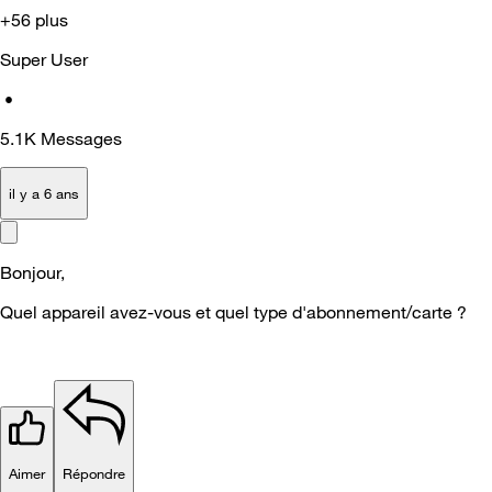
+56 plus
Super User
•
5.1K
Messages
il y a 6 ans
Bonjour,
Quel appareil avez-vous et quel type d'abonnement/carte ?
Aimer
Répondre