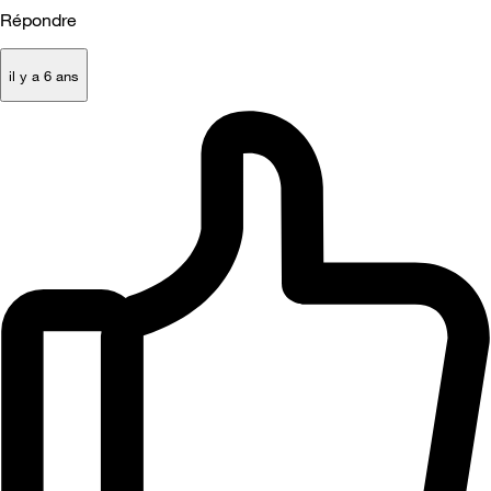
Répondre
il y a 6 ans