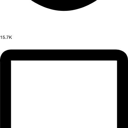
15.7K