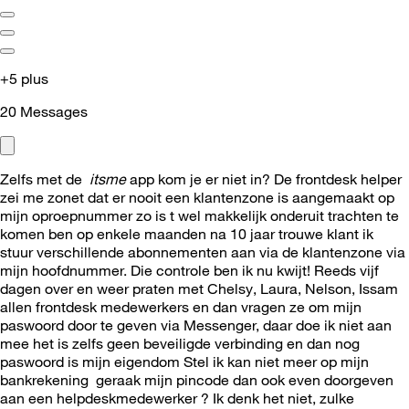
+5 plus
20
Messages
Zelfs met de
itsme
app kom je er niet in? De frontdesk helper
zei me zonet dat er nooit een klantenzone is aangemaakt op
mijn oproepnummer zo is t wel makkelijk onderuit trachten te
komen ben op enkele maanden na 10 jaar trouwe klant ik
stuur verschillende abonnementen aan via de klantenzone via
mijn hoofdnummer. Die controle ben ik nu kwijt! Reeds vijf
dagen over en weer praten met Chelsy, Laura, Nelson, Issam
allen frontdesk medewerkers en dan vragen ze om mijn
paswoord door te geven via Messenger, daar doe ik niet aan
mee het is zelfs geen beveiligde verbinding en dan nog
paswoord is mijn eigendom Stel ik kan niet meer op mijn
bankrekening geraak mijn pincode dan ook even doorgeven
aan een helpdeskmedewerker ? Ik denk het niet, zulke