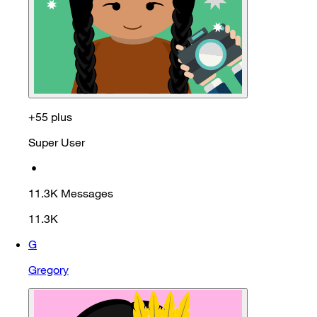
+55 plus
Super User
•
11.3K
Messages
11.3K
G
Gregory