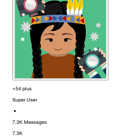
+54 plus
Super User
•
7.3K
Messages
7.3K