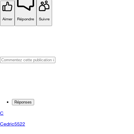
Aimer
Répondre
Suivre
Réponses
C
Cedric5522