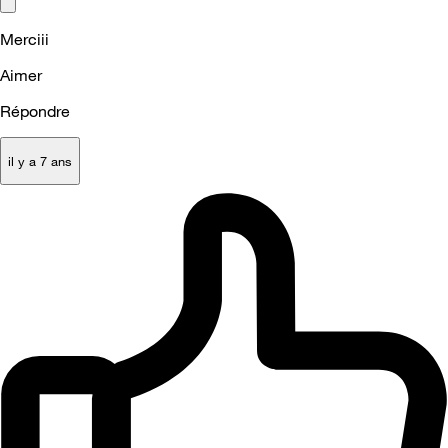
Merciii
Aimer
Répondre
il y a 7 ans