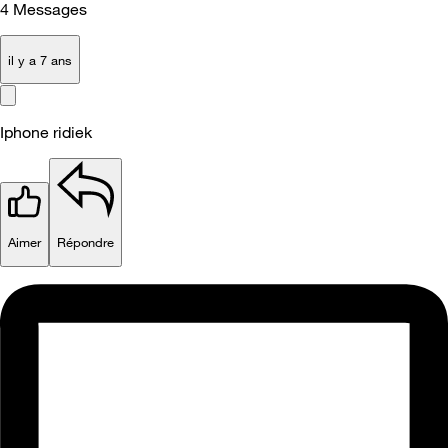
4
Messages
il y a 7 ans
Iphone ridiek
Aimer
Répondre