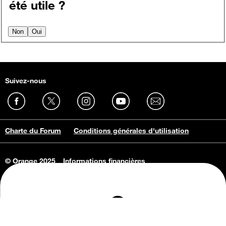
été utile ?
Non
Oui
Suivez-nous
Charte du Forum
Conditions générales d'utilisation
© Orange 2025
Informations financières
Connaissance de l'entreprise
Offres d'emploi
Vie privée
Informations Consommateurs