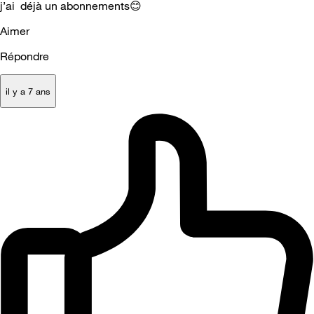
j’ai déjà un abonnements
😊
Aimer
Répondre
il y a 7 ans