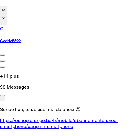
2
C
Cedric5522
+14 plus
38
Messages
Sur ce lien, tu as pas mal de choix
😉
https://eshop.orange.be/fr/mobile/abonnements-avec-
smartphone/dauphin-smartphone