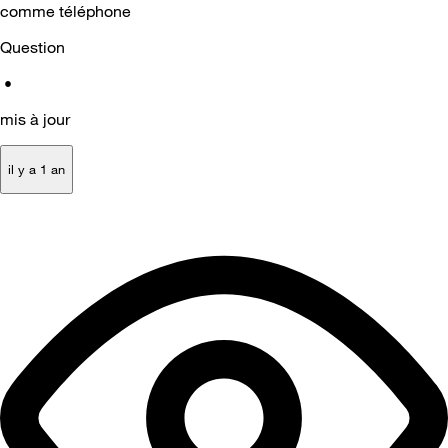
comme téléphone
Question
•
mis à jour
il y a 1 an