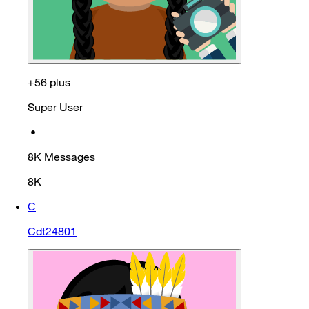
+56 plus
Super User
•
8K
Messages
8K
C
Cdt24801