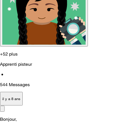
+52 plus
Apprenti pisteur
•
544
Messages
il y a 8 ans
Bonjour,