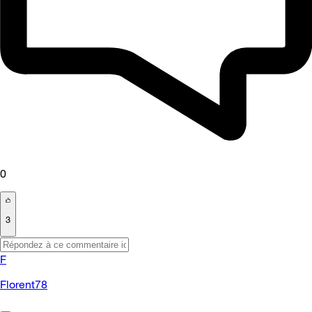
0
3
F
Florent78