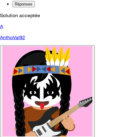
Réponses
Solution acceptée
A
AnthoVal92