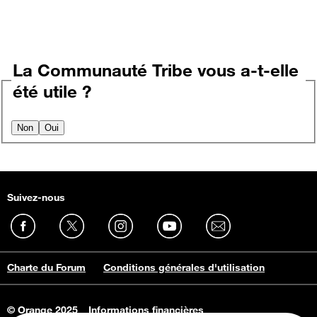
La Communauté Tribe vous a-t-elle
été utile ?
Non
Oui
Suivez-nous
Charte du Forum
Conditions générales d'utilisation
© Orange 2025
Informations financières