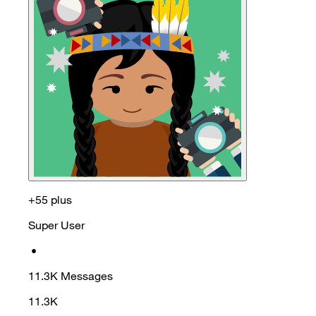
+55 plus
Super User
•
11.3K
Messages
11.3K