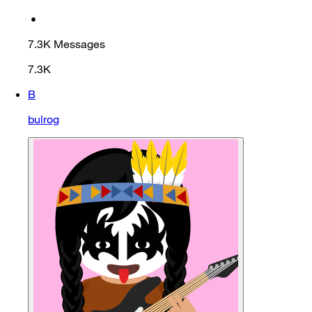
•
7.3K
Messages
7.3K
B
bulrog