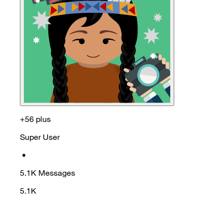
+56 plus
Super User
•
5.1K
Messages
5.1K