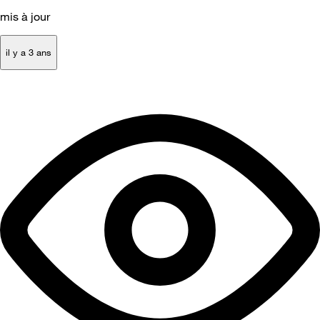
mis à jour
il y a 3 ans