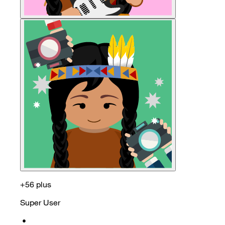
+56 plus
Super User
•