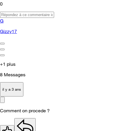
0
G
Gizzy17
+1 plus
8
Messages
il y a 3 ans
Comment on procede ?