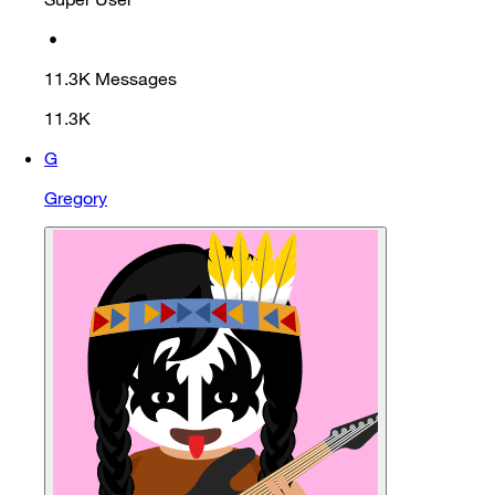
•
11.3K
Messages
11.3K
G
Gregory