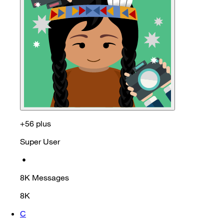
+56 plus
Super User
•
8K
Messages
8K
C