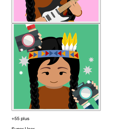
+55 plus
Super User