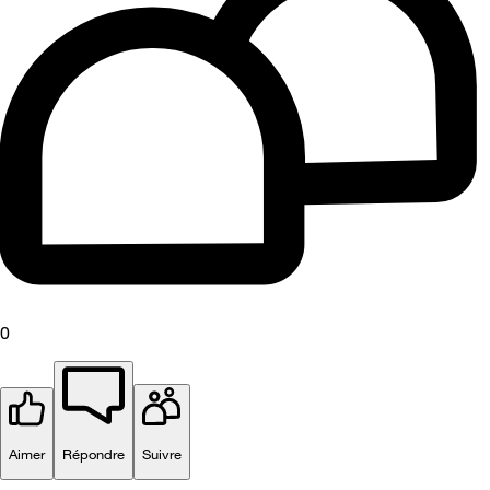
0
Aimer
Répondre
Suivre