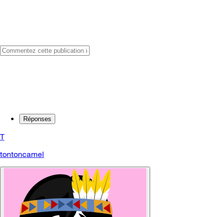
Réponses
T
tontoncamel