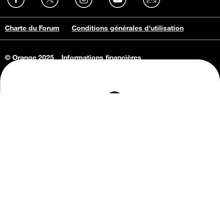
Charte du Forum
Conditions générales d'utilisation
© Orange 2025
Informations financières
Connaissance de l'entreprise
Offres d'emploi
Vie privée
Informations Consommateurs