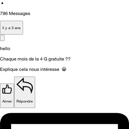
•
796
Messages
il y a 3 ans
hello
Chaque mois de la 4 G gratuite ??
Explique cela nous intéresse
😀
Aimer
Répondre