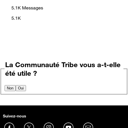
5.1K
Messages
5.1K
La Communauté Tribe vous a-t-elle
été utile ?
Non
Oui
Suivez-nous