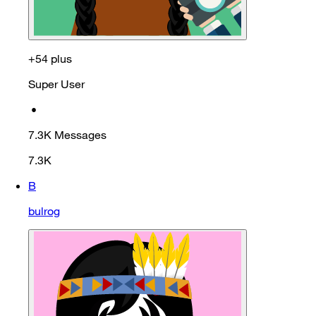
+54 plus
Super User
•
7.3K
Messages
7.3K
B
bulrog