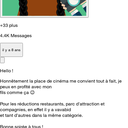
+33 plus
4.4K
Messages
il y a 8 ans
Hello !
Honnêtement la place de cinéma me convient tout à fait, je
peux en profité avec mon
fils comme ça
😉
Pour les réductions restaurants, parc d'attraction et
compagnies, en effet il y a vavabid
et tant d'autres dans la même catégorie.
Bonne soirée à tous !