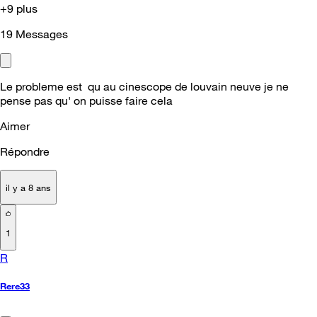
+9 plus
19
Messages
Le probleme est qu au cinescope de louvain neuve je ne
pense pas qu' on puisse faire cela
Aimer
Répondre
il y a 8 ans
1
R
Rere33