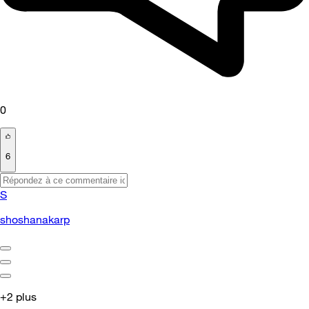
0
6
S
shoshanakarp
+2 plus