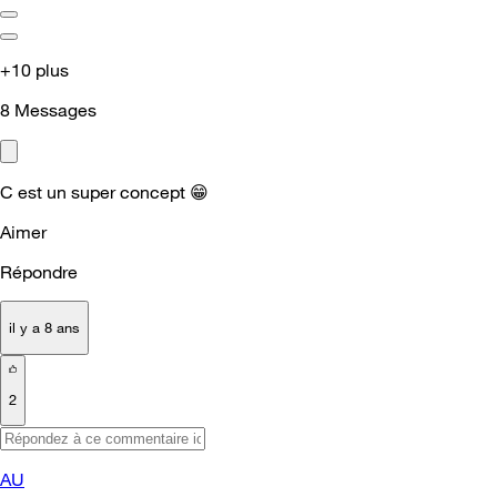
+10 plus
8
Messages
C est un super concept
😁
Aimer
Répondre
il y a 8 ans
2
AU