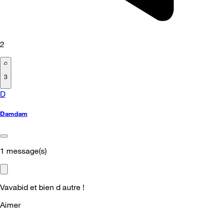
2
3
D
Damdam
1
message(s)
Vavabid et bien d autre !
Aimer