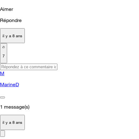
Aimer
Répondre
il y a 8 ans
7
M
MarineD
1
message(s)
il y a 8 ans