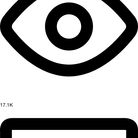
17.1K