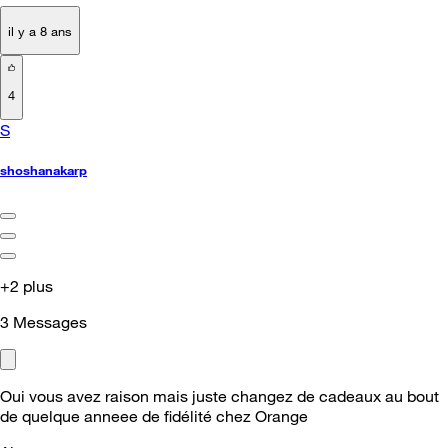
il y a 8 ans
4
S
shoshanakarp
+2 plus
3
Messages
Oui vous avez raison mais juste changez de cadeaux au bout
de quelque anneee de fidélité chez Orange