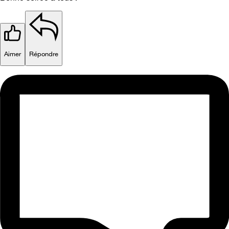
Aimer
Répondre