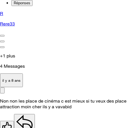
Réponses
R
Rere33
+1 plus
4
Messages
il y a 8 ans
Non non les place de cinéma c est mieux si tu veux des place
attraction moin cher ils y a vavabid