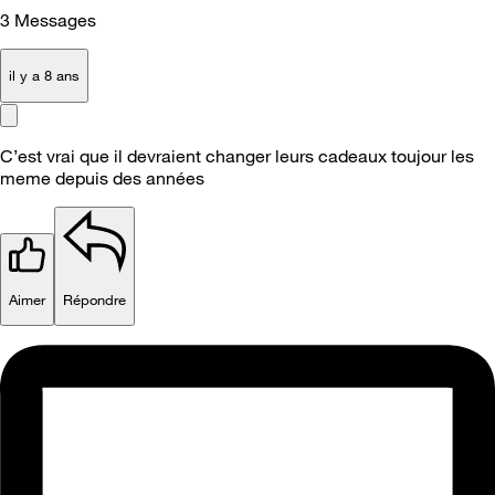
3
Messages
il y a 8 ans
C’est vrai que il devraient changer leurs cadeaux toujour les
meme depuis des années
Aimer
Répondre