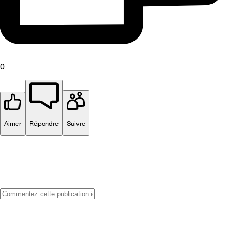
0
Aimer
Répondre
Suivre