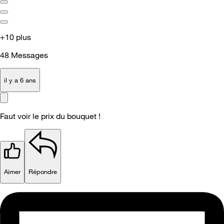
+10 plus
48
Messages
il y a 6 ans
Faut voir le prix du bouquet !
Aimer
Répondre