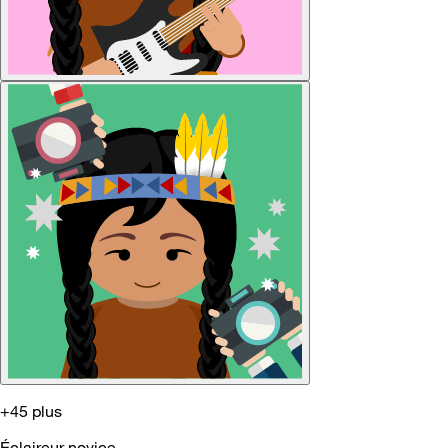
+45 plus
Éclaireur novice