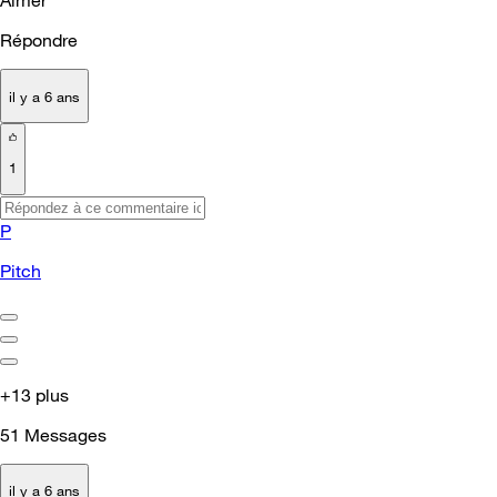
Aimer
Répondre
il y a 6 ans
1
P
Pitch
+13 plus
51
Messages
il y a 6 ans