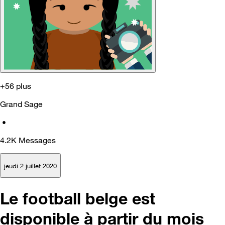
+56 plus
Grand Sage
•
4.2K
Messages
jeudi 2 juillet 2020
Le football belge est
disponible à partir du mois