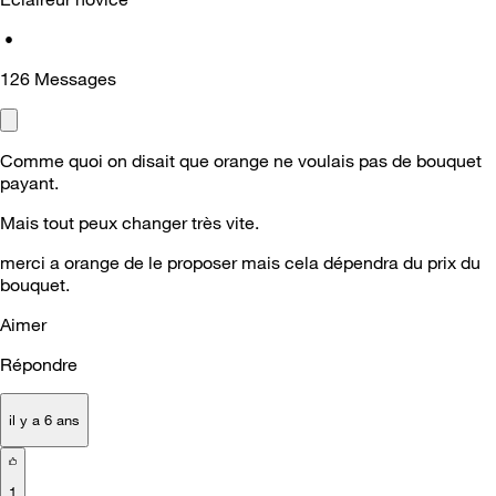
•
126
Messages
Comme quoi on disait que orange ne voulais pas de bouquet
payant.
Mais tout peux changer très vite.
merci a orange de le proposer mais cela dépendra du prix du
bouquet.
Aimer
Répondre
il y a 6 ans
1