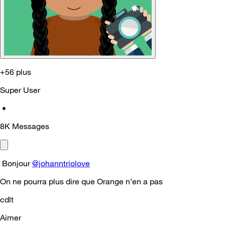
+56 plus
Super User
•
8K
Messages
Bonjour
@johanntriolove
On ne pourra plus dire que Orange n’en a pas
cdlt
Aimer