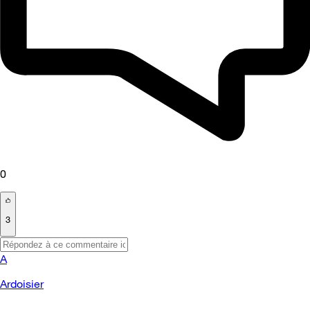
0
3
A
Ardoisier