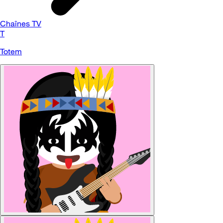
Chaînes TV
T
Totem