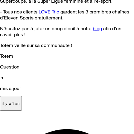
Supercoupe, à la Super Ligue féminine et à l’e-sport.
- Tous nos clients
LOVE Trio
gardent les 3 premières chaînes
d'Eleven Sports gratuitement.
N'hésitez pas à jeter un coup d'oeil à notre
blog
afin d'en
savoir plus !
Totem veille sur sa communauté !
Totem
Question
•
mis à jour
il y a 1 an