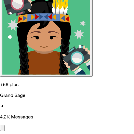
+56 plus
Grand Sage
•
4.2K
Messages