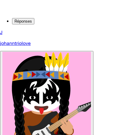
Réponses
J
johanntriolove