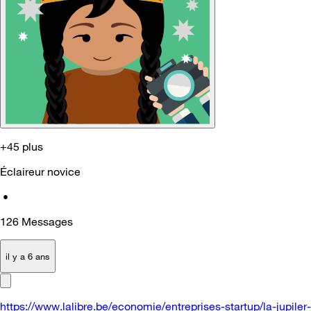
+45 plus
Éclaireur novice
•
126
Messages
il y a 6 ans
https://www.lalibre.be/economie/entreprises-startup/la-jupiler-