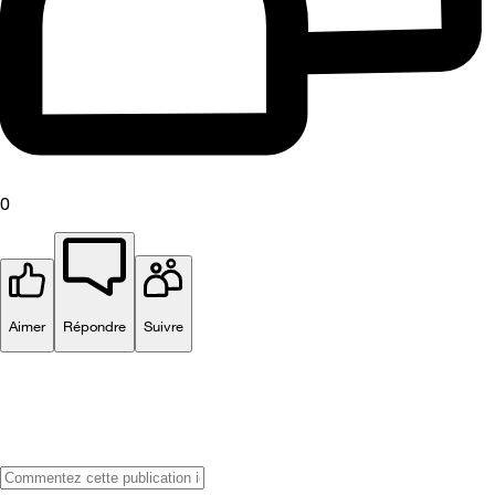
0
Aimer
Répondre
Suivre