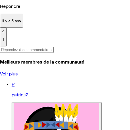
Répondre
il y a 5 ans
1
Meilleurs membres de la communauté
Voir plus
P
patrick2