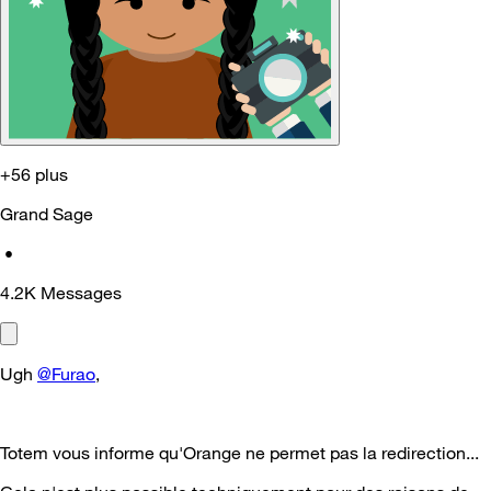
+56 plus
Grand Sage
•
4.2K
Messages
Ugh
@Furao
,
Totem vous informe qu'Orange ne permet pas la redirection...