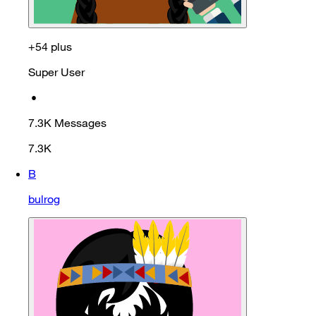
+54 plus
Super User
•
7.3K
Messages
7.3K
B
bulrog