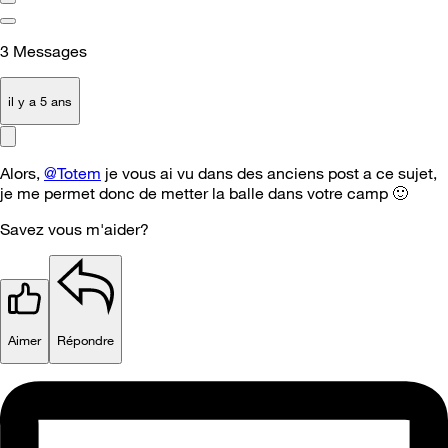
3
Messages
il y a 5 ans
Alors,
@Totem
je vous ai vu dans des anciens post a ce sujet,
je me permet donc de metter la balle dans votre camp
🙂
Savez vous m'aider?
Aimer
Répondre