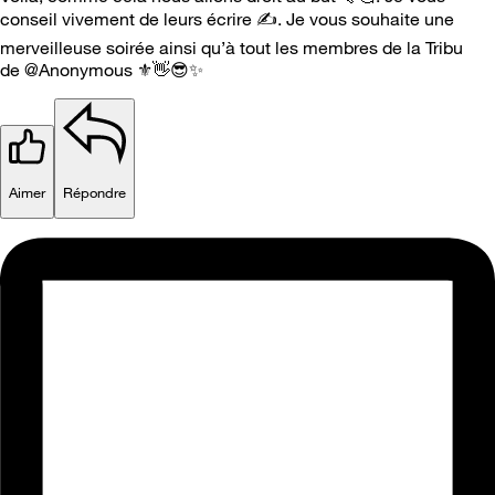
conseil vivement de leurs écrire
✍️
. Je vous souhaite une
merveilleuse soirée ainsi qu’à tout les membres de la Tribu
de @Anonymous
⚜️
👋
😎
✨
Aimer
Répondre