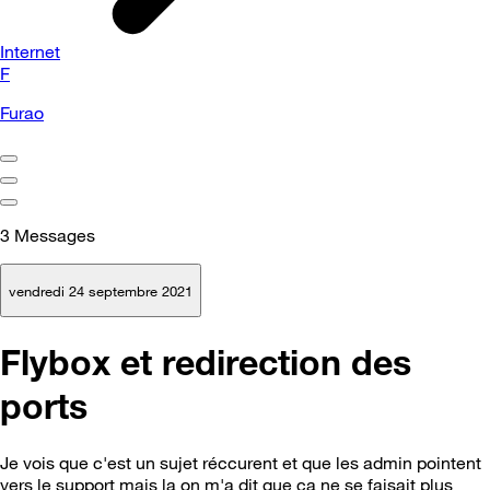
Internet
F
Furao
3
Messages
vendredi 24 septembre 2021
Flybox et redirection des
ports
Je vois que c'est un sujet réccurent et que les admin pointent
vers le support mais la on m'a dit que ça ne se faisait plus