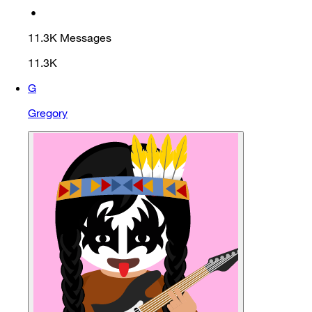
•
11.3K
Messages
11.3K
G
Gregory