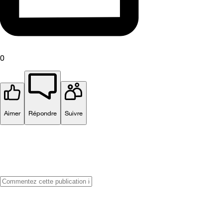
0
Aimer
Répondre
Suivre