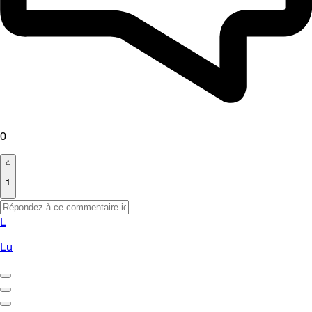
0
1
L
Lu