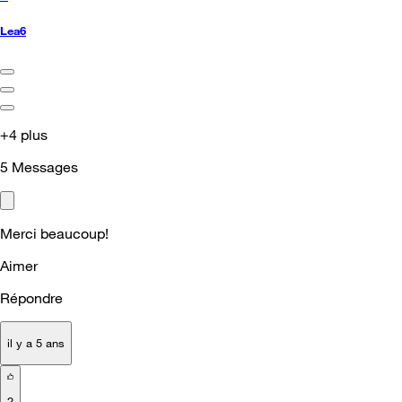
Lea6
+4 plus
5
Messages
Merci beaucoup!
Aimer
Répondre
il y a 5 ans
2