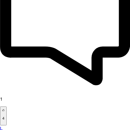
1
4
L