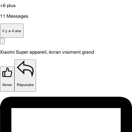
+6 plus
11
Messages
il y a 4 ans
Xiaomi Super appareil, écran vraiment grand
Aimer
Répondre