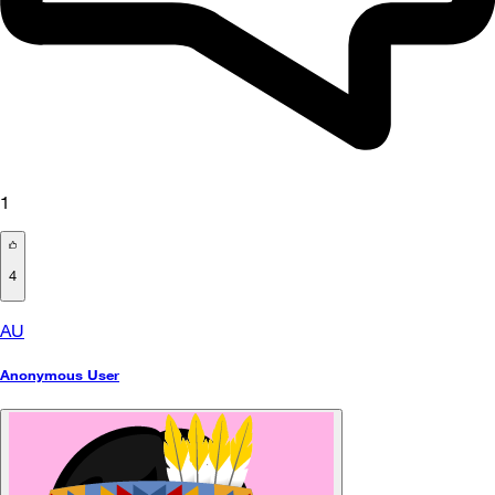
1
4
AU
Anonymous User