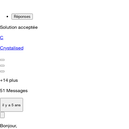
Réponses
Solution acceptée
C
Crystalised
+14 plus
51
Messages
il y a 5 ans
Bonjour,