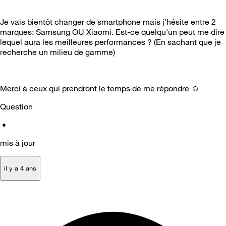
Je vais bientôt changer de smartphone mais j'hésite entre 2
marques: Samsung OU Xiaomi. Est-ce quelqu'un peut me dire
lequel aura les meilleures performances ? (En sachant que je
recherche un milieu de gamme)
Merci à ceux qui prendront le temps de me répondre ☺️
Question
•
mis à jour
il y a 4 ans