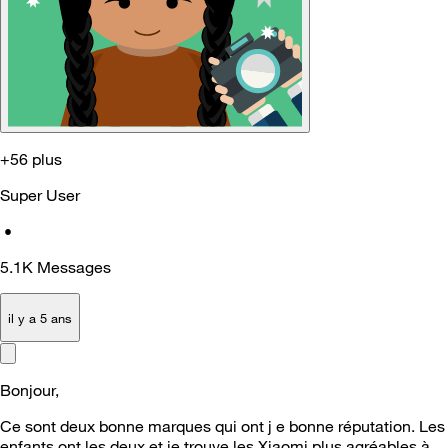
+56 plus
Super User
•
5.1K
Messages
il y a 5 ans
Bonjour,
Ce sont deux bonne marques qui ont j e bonne réputation. Les
enfants ont les deux et je trouve les Xiaomi plus agréables à