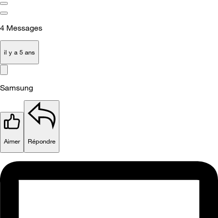
4
Messages
il y a 5 ans
Samsung
Aimer
Répondre